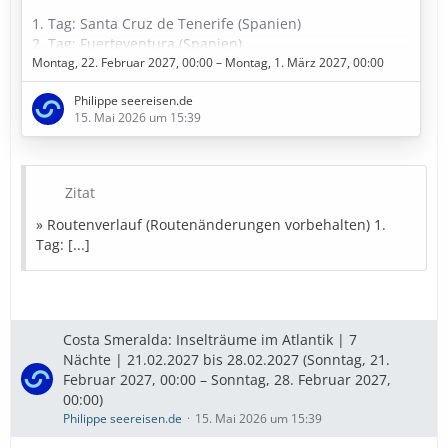
1. Tag: Santa Cruz de Tenerife (Spanien)
2. Tag: Fuerteventura (Spanien)
3. Tag: Seetag
Montag, 22. Februar 2027, 00:00 – Montag, 1. März 2027, 00:00
4. Tag: Funchal - Madeira (Portugal)
Philippe seereisen.de
5. Tag: Am dunkelsten Punkt im Kanarische Meernien
15. Mai 2026 um 15:39
(Spanien)
6. Tag: Gran Canaria (Spanien)
7. Tag: Arrecife / Lanzarote (Spanien)
8. Tag: Santa Cruz de Tenerife (Spanien)
Zitat
9. Tag: Santa Cruz de Tenerife (Spanien)
» Routenverlauf (Routenänderungen vorbehalten) 1.
» Bestpreise in Sicht
Tag: [...]
Diese Kreuzfahrt buchen
» Bestpreise für eure Urlaubsplanung
Costa Smeralda: Inselträume im Atlantik | 7
Nächte | 21.02.2027 bis 28.02.2027 (Sonntag, 21.
Ausflugstipps
…
Februar 2027, 00:00 – Sonntag, 28. Februar 2027,
00:00)
Philippe seereisen.de
15. Mai 2026 um 15:39