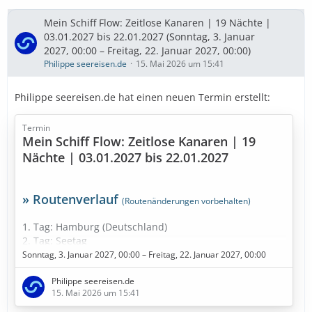
Mein Schiff Flow: Zeitlose Kanaren | 19 Nächte |
03.01.2027 bis 22.01.2027 (Sonntag, 3. Januar
2027, 00:00 – Freitag, 22. Januar 2027, 00:00)
Philippe seereisen.de
15. Mai 2026 um 15:41
Philippe seereisen.de hat einen neuen Termin erstellt:
Termin
Mein Schiff Flow: Zeitlose Kanaren | 19
Nächte | 03.01.2027 bis 22.01.2027
» Routenverlauf
(Routenänderungen vorbehalten)
1. Tag: Hamburg (Deutschland)
2. Tag: Seetag
3. Tag: Seetag
Sonntag, 3. Januar 2027, 00:00 – Freitag, 22. Januar 2027, 00:00
4. Tag: Seetag
Philippe seereisen.de
5. Tag: Seetag
15. Mai 2026 um 15:41
6. Tag: Funchal - Madeira (Portugal)
7. Tag: Seetag