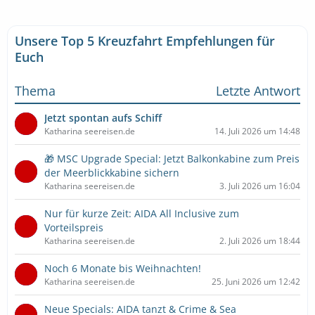
» Bestpreise für eure Urlaubsplanung
Unsere Top 5 Kreuzfahrt Empfehlungen für
Ausflugstipps
…
Euch
Thema
Letzte Antwort
Jetzt spontan aufs Schiff
Katharina seereisen.de
14. Juli 2026 um 14:48
🎁 MSC Upgrade Special: Jetzt Balkonkabine zum Preis
der Meerblickkabine sichern
Katharina seereisen.de
3. Juli 2026 um 16:04
Nur für kurze Zeit: AIDA All Inclusive zum
Vorteilspreis
Katharina seereisen.de
2. Juli 2026 um 18:44
Noch 6 Monate bis Weihnachten!
Katharina seereisen.de
25. Juni 2026 um 12:42
Neue Specials: AIDA tanzt & Crime & Sea