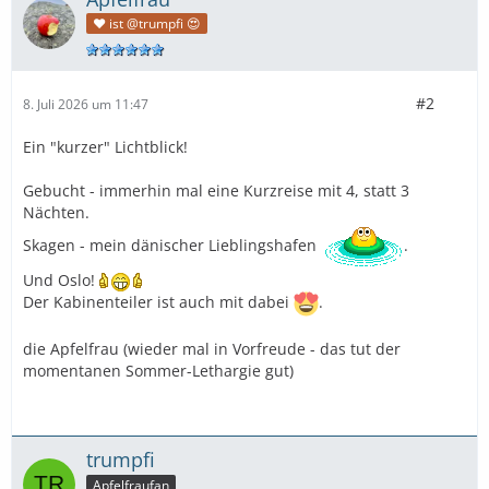
❤️ ist @trumpfi 😍
#2
8. Juli 2026 um 11:47
Ein "kurzer" Lichtblick!
Gebucht - immerhin mal eine Kurzreise mit 4, statt 3
Nächten.
Skagen - mein dänischer Lieblingshafen
.
Und Oslo!
Der Kabinenteiler ist auch mit dabei
.
die Apfelfrau (wieder mal in Vorfreude - das tut der
momentanen Sommer-Lethargie gut)
trumpfi
Apfelfraufan