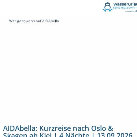
Wer geht wann auf AIDAbella
AIDAbella: Kurzreise nach Oslo &
Skagen ab Kiel | 4 Nächte | 13.09.2026