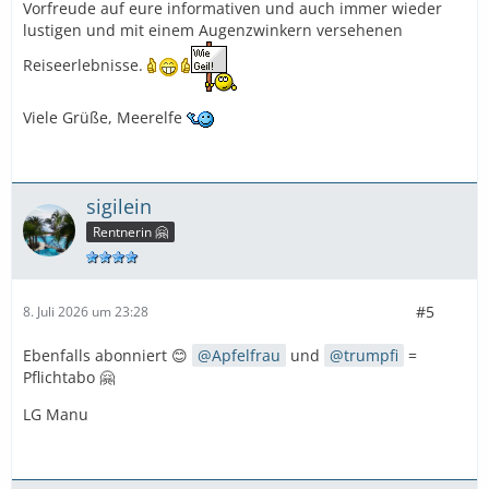
Vorfreude auf eure informativen und auch immer wieder
lustigen und mit einem Augenzwinkern versehenen
Reiseerlebnisse.
Viele Grüße, Meerelfe
sigilein
Rentnerin 🤗
#5
8. Juli 2026 um 23:28
Ebenfalls abonniert 😊
Apfelfrau
und
trumpfi
=
Pflichtabo 🤗
LG Manu