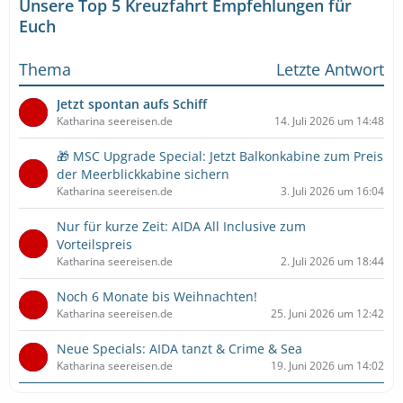
Unsere Top 5 Kreuzfahrt Empfehlungen für
Euch
Thema
Letzte Antwort
Jetzt spontan aufs Schiff
Katharina seereisen.de
14. Juli 2026 um 14:48
🎁 MSC Upgrade Special: Jetzt Balkonkabine zum Preis
der Meerblickkabine sichern
Katharina seereisen.de
3. Juli 2026 um 16:04
Nur für kurze Zeit: AIDA All Inclusive zum
Vorteilspreis
Katharina seereisen.de
2. Juli 2026 um 18:44
Noch 6 Monate bis Weihnachten!
Katharina seereisen.de
25. Juni 2026 um 12:42
Neue Specials: AIDA tanzt & Crime & Sea
Katharina seereisen.de
19. Juni 2026 um 14:02