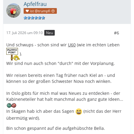
Apfelfrau
❤️ ist @trumpfi 😍
#6
17. Juli 2026 um 09:10
Neu
Und schwups - schon sind wir
U60
(wie im echten Leben
).
Wir sind nun auch schon "durch" mit der Vorplanung.
Wir reisen bereits einen Tag früher nach Kiel an - und
können so der großen Schwester Nova noch winken.
In Oslo gibts für mich mal was Neues zu entdecken - der
Kabineneteiler hat halt manchmal auch ganz gute Ideen...
In Skagen hab ich aber das Sagen
(nicht das der Herr
übermütig wird).
Bin schon gespannt auf die aufgehübschte Bella.