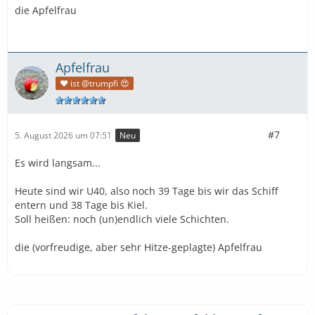
die Apfelfrau
Apfelfrau
❤️ ist @trumpfi 😍
#7
5. August 2026 um 07:51
Neu
Es wird langsam...
Heute sind wir U40, also noch 39 Tage bis wir das Schiff
entern und 38 Tage bis Kiel.
Soll heißen: noch (un)endlich viele Schichten.
die (vorfreudige, aber sehr Hitze-geplagte) Apfelfrau