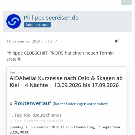
Philippe seereisen.de
Administrator
#1
11. September 2024 um 13:17
Philippe CLUBSCHIFF PROFIS hat einen neuen Termin
erstellt:
Termin
AIDAbella: Kurzreise nach Oslo & Skagen ab
Kiel | 4 Nächte | 13.09.2026 bis 17.09.2026
» Routenverlauf
(Routenänderungen vorbehalten)
1. Tag: Kiel (Deutschland)
2. Tag: Skagen (Dänemark)
3. Tag: Oslo (Norwegen)
Sonntag, 13. September 2026, 00:00 – Donnerstag, 17. September
2026, 00:00
4. Tag: Seetag