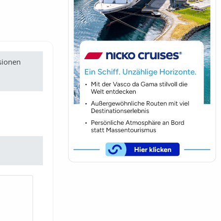
ssionen