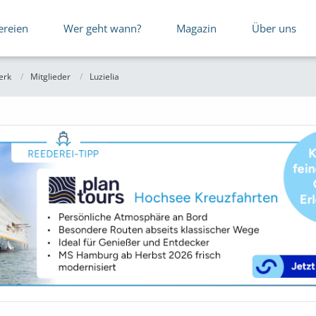
ereien
Wer geht wann?
Magazin
Über uns
erk
Mitglieder
Luzielia