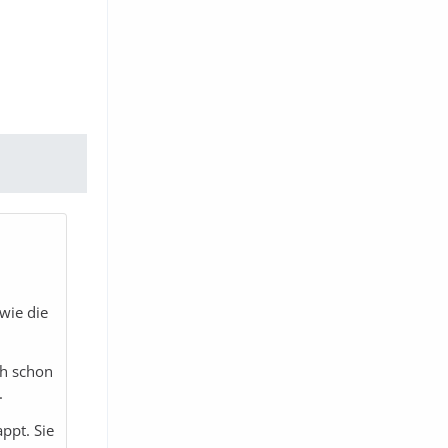
wie die
ch schon
.
ppt. Sie