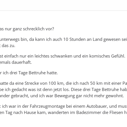
as nur ganz schrecklich vor?
 unterwegs bin, da kann ich auch 10 Stunden an Land gewesen sei
 das zu.
ist einfach nur ein leichtes schwanken und ein komisches Gefühl.
emals dauerhaft.
r ich drei Tage Bettruhe hatte.
atte da eine Strecke von 100 km, die ich nach 50 km mit einer P
e ich gedacht was ist denn jetzt los. Diese drei Tage Bettruhe ha
nander gebracht, und ich war Bewegung gar nicht mehr gewohnt.
n: ich war in der Fahrzeugmontage bei einem Autobauer, und mus
sten Tag nach Hause kam, wanderten im Badezimmer die Fliesen h