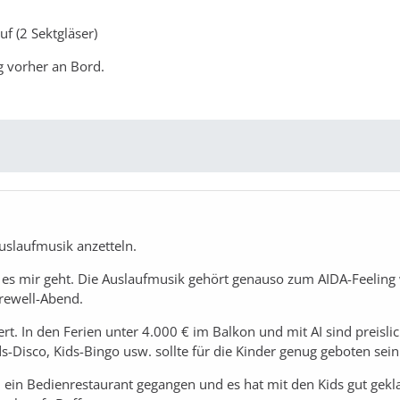
f (2 Sektgläser)
 vorher an Bord.
uslaufmusik anzetteln.
es mir geht. Die Auslaufmusik gehört genauso zum AIDA-Feeling 
rewell-Abend.
t. In den Ferien unter 4.000 € im Balkon und mit AI sind preisli
ds-Disco, Kids-Bingo usw. sollte für die Kinder genug geboten sein
ein Bedienrestaurant gegangen und es hat mit den Kids gut gekla