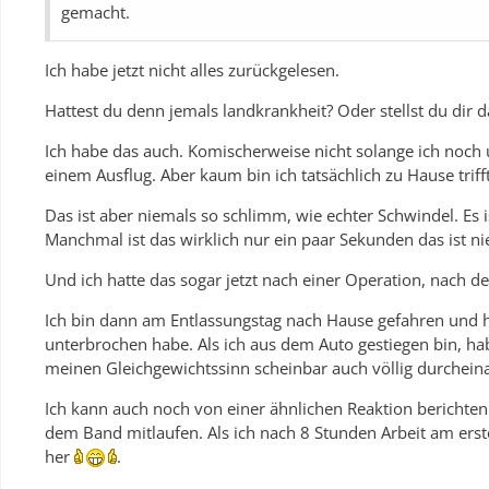
gemacht.
Ich habe jetzt nicht alles zurückgelesen.
Hattest du denn jemals landkrankheit? Oder stellst du dir d
Ich habe das auch. Komischerweise nicht solange ich noch
einem Ausflug. Aber kaum bin ich tatsächlich zu Hause trifft
Das ist aber niemals so schlimm, wie echter Schwindel. Es 
Manchmal ist das wirklich nur ein paar Sekunden das ist ni
Und ich hatte das sogar jetzt nach einer Operation, nach de
Ich bin dann am Entlassungstag nach Hause gefahren und h
unterbrochen habe. Als ich aus dem Auto gestiegen bin, hab
meinen Gleichgewichtssinn scheinbar auch völlig durchei
Ich kann auch noch von einer ähnlichen Reaktion berichte
dem Band mitlaufen. Als ich nach 8 Stunden Arbeit am er
her
.