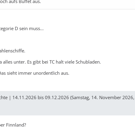
och aufs Buffet aus.
tegorie D sein muss...
hlenschiffe.
alles unter. Es gibt bei TC halt viele Schubladen.
 Das sieht immer unordentlich aus.
Nächte | 14.11.2026 bis 09.12.2026 (Samstag, 14. November 2026,
ber Finnland?