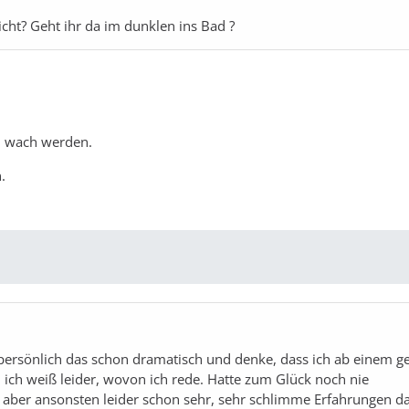
icht? Geht ihr da im dunklen ins Bad ?
n wach werden.
.
persönlich das schon dramatisch und denke, dass ich ab einem g
 ich weiß leider, wovon ich rede. Hatte zum Glück noch nie
 aber ansonsten leider schon sehr, sehr schlimme Erfahrungen d