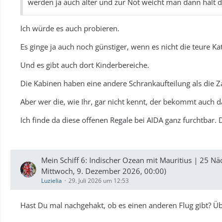
werden ja auch älter und zur Not weicht man dann halt d
Ich würde es auch probieren.
Es ginge ja auch noch günstiger, wenn es nicht die teure Ka
Und es gibt auch dort Kinderbereiche.
Die Kabinen haben eine andere Schrankaufteilung als die Za
Aber wer die, wie Ihr, gar nicht kennt, der bekommt auch da 
Ich finde da diese offenen Regale bei AIDA ganz furchtbar.
Mein Schiff 6: Indischer Ozean mit Mauritius | 25 
Mittwoch, 9. Dezember 2026, 00:00)
Luzielia
29. Juli 2026 um 12:53
Hast Du mal nachgehakt, ob es einen anderen Flug gibt? Ü