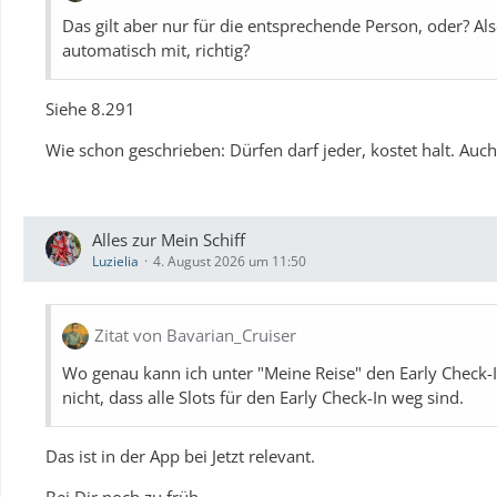
Das gilt aber nur für die entsprechende Person, oder? A
automatisch mit, richtig?
Siehe 8.291
Wie schon geschrieben: Dürfen darf jeder, kostet halt. Auch
Alles zur Mein Schiff
Luzielia
4. August 2026 um 11:50
Zitat von Bavarian_Cruiser
Wo genau kann ich unter "Meine Reise" den Early Check-I
nicht, dass alle Slots für den Early Check-In weg sind.
Das ist in der App bei Jetzt relevant.
Bei Dir noch zu früh.