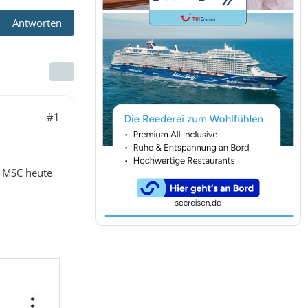
Antworten
#1
s MSC heute