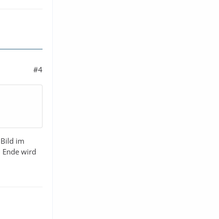
#4
 Bild im
 Ende wird