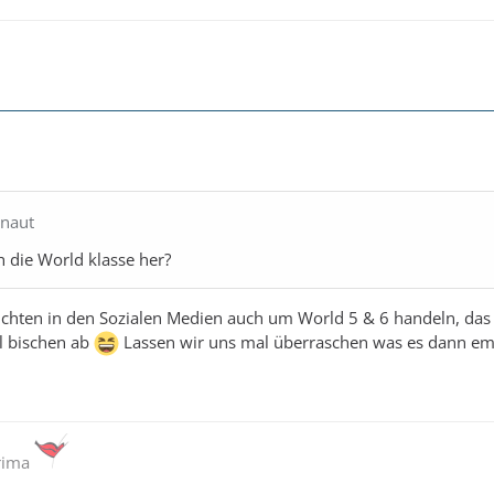
onaut
 die World klasse her?
Berichten in den Sozialen Medien auch um World 5 & 6 handeln, das
l bischen ab
Lassen wir uns mal überraschen was es dann em
Prima