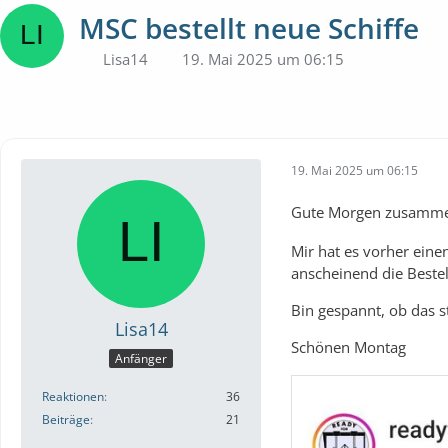
MSC bestellt neue Schiffe
Lisa14
19. Mai 2025 um 06:15
19. Mai 2025 um 06:15
Gute Morgen zusamm
Mir hat es vorher eine
anscheinend die Bestel
Bin gespannt, ob das s
Lisa14
Schönen Montag
Anfänger
Reaktionen
36
Beiträge
21