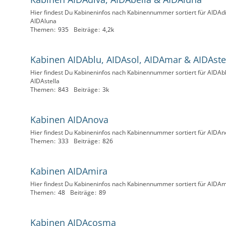
Hier findest Du Kabineninfos nach Kabinennummer sortiert für AIDAd
AIDAluna
Themen
935
Beiträge
4,2k
Kabinen AIDAblu, AIDAsol, AIDAmar & AIDAste
Hier findest Du Kabineninfos nach Kabinennummer sortiert für AIDAb
AIDAstella
Themen
843
Beiträge
3k
Kabinen AIDAnova
Hier findest Du Kabineninfos nach Kabinennummer sortiert für AIDA
Themen
333
Beiträge
826
Kabinen AIDAmira
Hier findest Du Kabineninfos nach Kabinennummer sortiert für AIDAm
Themen
48
Beiträge
89
Kabinen AIDAcosma