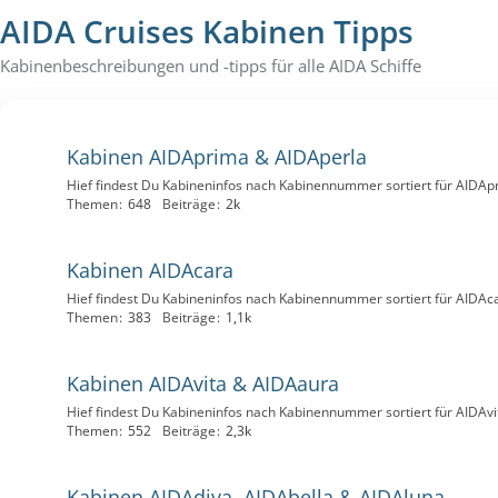
AIDA Cruises Kabinen Tipps
Kabinenbeschreibungen und -tipps für alle AIDA Schiffe
Kabinen AIDAprima & AIDAperla
Hief findest Du Kabineninfos nach Kabinennummer sortiert für AIDA
Themen
648
Beiträge
2k
Kabinen AIDAcara
Hief findest Du Kabineninfos nach Kabinennummer sortiert für AIDAc
Themen
383
Beiträge
1,1k
Kabinen AIDAvita & AIDAaura
Hief findest Du Kabineninfos nach Kabinennummer sortiert für AIDAv
Themen
552
Beiträge
2,3k
Kabinen AIDAdiva, AIDAbella & AIDAluna