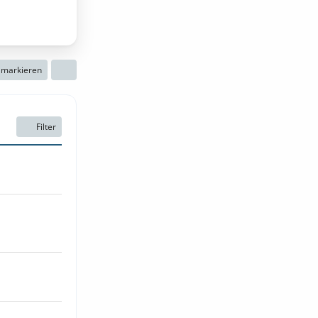
n markieren
Filter