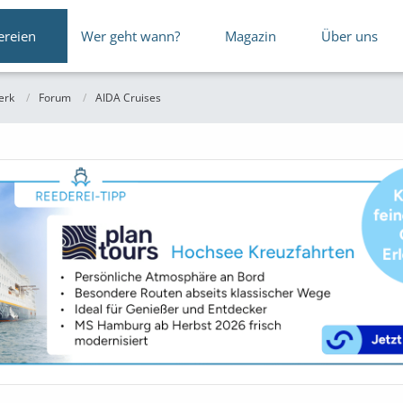
ereien
Wer geht wann?
Magazin
Über uns
erk
Forum
AIDA Cruises