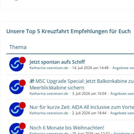
Unsere Top 5 Kreuzfahrt Empfehlungen für Euch
Thema
Jetzt spontan aufs Schiff
Katharina seereisen.de
14. Juli 2026 um 14:48
Angebote se
🎁 MSC Upgrade Special: Jetzt Balkonkabine z
Meerblickkabine sichern
Katharina seereisen.de
3. Juli 2026 um 16:04
Angebote see
Nur für kurze Zeit: AIDA All Inclusive zum Vorte
Katharina seereisen.de
2. Juli 2026 um 18:44
Angebote see
Noch 6 Monate bis Weihnachten!
Katharina seereisen.de
25. Juni 2026 um 12:42
Angebote se