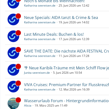
Noch 6 Monate bis Weihnachten!
Katharina seereisen.de
25. Juni 2026 um 12:42
Neue Specials: AIDA tanzt & Crime & Sea
Katharina seereisen.de
19. Juni 2026 um 14:02
Last Minute Deals: Buchen & los!
Katharina seereisen.de
17. Juni 2026 um 12:39
SAVE THE DATE: Die nächste AIDA FESTIVAL C
Katharina seereisen.de
11. Juni 2026 um 17:28
🌴 Neue Karibik-Träume mit Mein Schiff Flow j
Junita seereisen.de
5. Juni 2026 um 10:54
VIVA Cruises: Premium-Partner für Flusskreuz
Katharina seereisen.de
12. Mai 2026 um 16:39
Wasserurlaub Forum - Hintergrundinformati
Alicia
19. März 2025 um 11:49