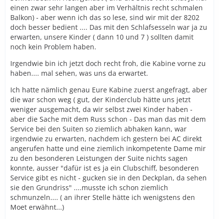
einen zwar sehr langen aber im Verhältnis recht schmalen
Balkon) - aber wenn ich das so lese, sind wir mit der 8202
doch besser bedient .... Das mit den Schlafsesseln war ja zu
erwarten, unsere Kinder ( dann 10 und 7 ) sollten damit
noch kein Problem haben.
Irgendwie bin ich jetzt doch recht froh, die Kabine vorne zu
haben.... mal sehen, was uns da erwartet.
Ich hatte nämlich genau Eure Kabine zuerst angefragt, aber
die war schon weg ( gut, der Kinderclub hätte uns jetzt
weniger ausgemacht, da wir selbst zwei Kinder haben -
aber die Sache mit dem Russ schon - Das man das mit dem
Service bei den Suiten so ziemlich abhaken kann, war
irgendwie zu erwarten, nachdem ich gestern bei AC direkt
angerufen hatte und eine ziemlich inkompetente Dame mir
zu den besonderen Leistungen der Suite nichts sagen
konnte, ausser "dafür ist es ja ein Clubschiff, besonderen
Service gibt es nicht - gucken sie in den Deckplan, da sehen
sie den Grundriss" ....musste ich schon ziemlich
schmunzeln.... ( an ihrer Stelle hätte ich wenigstens den
Moet erwähnt...)