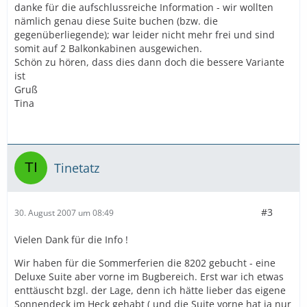
danke für die aufschlussreiche Information - wir wollten
nämlich genau diese Suite buchen (bzw. die
gegenüberliegende); war leider nicht mehr frei und sind
somit auf 2 Balkonkabinen ausgewichen.
Schön zu hören, dass dies dann doch die bessere Variante
ist
Gruß
Tina
Tinetatz
#3
30. August 2007 um 08:49
Vielen Dank für die Info !
Wir haben für die Sommerferien die 8202 gebucht - eine
Deluxe Suite aber vorne im Bugbereich. Erst war ich etwas
enttäuscht bzgl. der Lage, denn ich hätte lieber das eigene
Sonnendeck im Heck gehabt ( und die Suite vorne hat ja nur