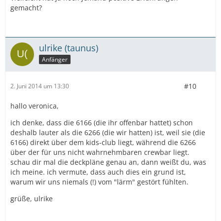
gemacht?
ulrike (taunus)
Anfänger
#10
2. Juni 2014 um 13:30
hallo veronica,
ich denke, dass die 6166 (die ihr offenbar hattet) schon
deshalb lauter als die 6266 (die wir hatten) ist, weil sie (die
6166) direkt über dem kids-club liegt, während die 6266
über der für uns nicht wahrnehmbaren crewbar liegt.
schau dir mal die deckpläne genau an, dann weißt du, was
ich meine. ich vermute, dass auch dies ein grund ist,
warum wir uns niemals (!) vom "lärm" gestört fühlten.
grüße, ulrike