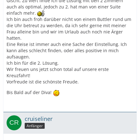
Gischt. Zu viert finde ich die Lösung mit den 2 Zimmern
auch als optimal, jedoch zu 2. hat man von einer Suite
einfach mehr.
Ich bin auch froh darüber nicht von einem Buttler rund um
die Uhr betreut zu werden, da ich sehr gerne mit meiner
Frau alleine bin und wir im Urlaub auch noch nie Ärger
hatten.
Eine Reise ist immer auch eine Sache der Einstellung. Ich
kann alles schlecht finden, oder alles positive in mich
aufsaugen.
Ich bin für die 2. Lösung.
Wir freuen uns jetzt schon total auf unsere erste
Kreuzfahrt!
Vorfreude ist die schönste Freude.
Bis Bald auf der Diva!
cruiseliner
Anfänger