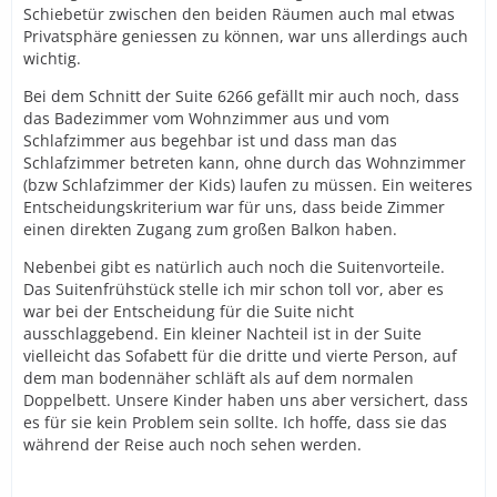
Schiebetür zwischen den beiden Räumen auch mal etwas
Privatsphäre geniessen zu können, war uns allerdings auch
wichtig.
Bei dem Schnitt der Suite 6266 gefällt mir auch noch, dass
das Badezimmer vom Wohnzimmer aus und vom
Schlafzimmer aus begehbar ist und dass man das
Schlafzimmer betreten kann, ohne durch das Wohnzimmer
(bzw Schlafzimmer der Kids) laufen zu müssen. Ein weiteres
Entscheidungskriterium war für uns, dass beide Zimmer
einen direkten Zugang zum großen Balkon haben.
Nebenbei gibt es natürlich auch noch die Suitenvorteile.
Das Suitenfrühstück stelle ich mir schon toll vor, aber es
war bei der Entscheidung für die Suite nicht
ausschlaggebend. Ein kleiner Nachteil ist in der Suite
vielleicht das Sofabett für die dritte und vierte Person, auf
dem man bodennäher schläft als auf dem normalen
Doppelbett. Unsere Kinder haben uns aber versichert, dass
es für sie kein Problem sein sollte. Ich hoffe, dass sie das
während der Reise auch noch sehen werden.