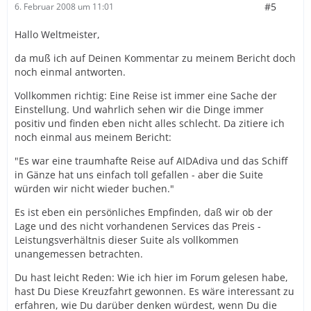
#5
6. Februar 2008 um 11:01
Hallo Weltmeister,
da muß ich auf Deinen Kommentar zu meinem Bericht doch
noch einmal antworten.
Vollkommen richtig: Eine Reise ist immer eine Sache der
Einstellung. Und wahrlich sehen wir die Dinge immer
positiv und finden eben nicht alles schlecht. Da zitiere ich
noch einmal aus meinem Bericht:
"Es war eine traumhafte Reise auf AIDAdiva und das Schiff
in Gänze hat uns einfach toll gefallen - aber die Suite
würden wir nicht wieder buchen."
Es ist eben ein persönliches Empfinden, daß wir ob der
Lage und des nicht vorhandenen Services das Preis -
Leistungsverhältnis dieser Suite als vollkommen
unangemessen betrachten.
Du hast leicht Reden: Wie ich hier im Forum gelesen habe,
hast Du Diese Kreuzfahrt gewonnen. Es wäre interessant zu
erfahren, wie Du darüber denken würdest, wenn Du die