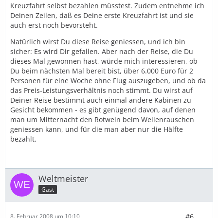
Kreuzfahrt selbst bezahlen müsstest. Zudem entnehme ich
Deinen Zeilen, daß es Deine erste Kreuzfahrt ist und sie
auch erst noch bevorsteht.
Natürlich wirst Du diese Reise geniessen, und ich bin
sicher: Es wird Dir gefallen. Aber nach der Reise, die Du
dieses Mal gewonnen hast, würde mich interessieren, ob
Du beim nächsten Mal bereit bist, über 6.000 Euro für 2
Personen für eine Woche ohne Flug auszugeben, und ob da
das Preis-Leistungsverhältnis noch stimmt. Du wirst auf
Deiner Reise bestimmt auch einmal andere Kabinen zu
Gesicht bekommen - es gibt genügend davon, auf denen
man um Mitternacht den Rotwein beim Wellenrauschen
geniessen kann, und für die man aber nur die Hälfte
bezahlt.
Weltmeister
Gast
#6
8. Februar 2008 um 10:10