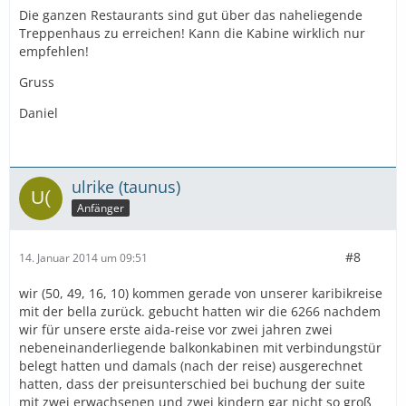
Die ganzen Restaurants sind gut über das naheliegende
Treppenhaus zu erreichen! Kann die Kabine wirklich nur
empfehlen!
Gruss
Daniel
ulrike (taunus)
Anfänger
#8
14. Januar 2014 um 09:51
wir (50, 49, 16, 10) kommen gerade von unserer karibikreise
mit der bella zurück. gebucht hatten wir die 6266 nachdem
wir für unsere erste aida-reise vor zwei jahren zwei
nebeneinanderliegende balkonkabinen mit verbindungstür
belegt hatten und damals (nach der reise) ausgerechnet
hatten, dass der preisunterschied bei buchung der suite
mit zwei erwachsenen und zwei kindern gar nicht so groß