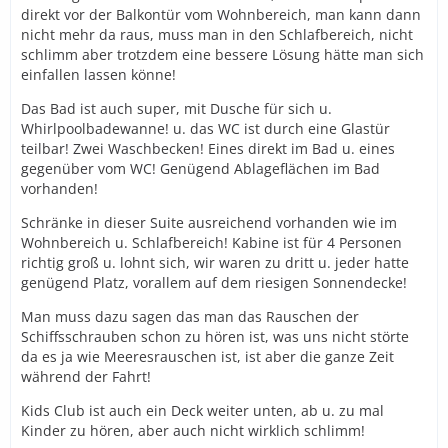
direkt vor der Balkontür vom Wohnbereich, man kann dann
nicht mehr da raus, muss man in den Schlafbereich, nicht
schlimm aber trotzdem eine bessere Lösung hätte man sich
einfallen lassen könne!
Das Bad ist auch super, mit Dusche für sich u.
Whirlpoolbadewanne! u. das WC ist durch eine Glastür
teilbar! Zwei Waschbecken! Eines direkt im Bad u. eines
gegenüber vom WC! Genügend Ablageflächen im Bad
vorhanden!
Schränke in dieser Suite ausreichend vorhanden wie im
Wohnbereich u. Schlafbereich! Kabine ist für 4 Personen
richtig groß u. lohnt sich, wir waren zu dritt u. jeder hatte
genügend Platz, vorallem auf dem riesigen Sonnendecke!
Man muss dazu sagen das man das Rauschen der
Schiffsschrauben schon zu hören ist, was uns nicht störte
da es ja wie Meeresrauschen ist, ist aber die ganze Zeit
während der Fahrt!
Kids Club ist auch ein Deck weiter unten, ab u. zu mal
Kinder zu hören, aber auch nicht wirklich schlimm!