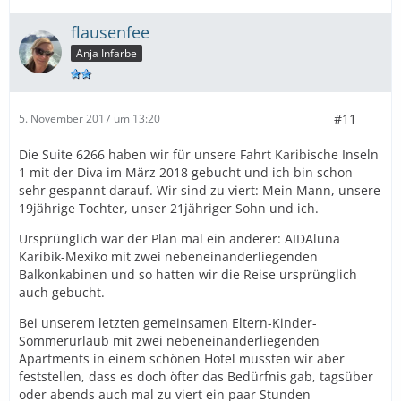
flausenfee
Anja Infarbe
#11
5. November 2017 um 13:20
Die Suite 6266 haben wir für unsere Fahrt Karibische Inseln
1 mit der Diva im März 2018 gebucht und ich bin schon
sehr gespannt darauf. Wir sind zu viert: Mein Mann, unsere
19jährige Tochter, unser 21jähriger Sohn und ich.
Ursprünglich war der Plan mal ein anderer: AIDAluna
Karibik-Mexiko mit zwei nebeneinanderliegenden
Balkonkabinen und so hatten wir die Reise ursprünglich
auch gebucht.
Bei unserem letzten gemeinsamen Eltern-Kinder-
Sommerurlaub mit zwei nebeneinanderliegenden
Apartments in einem schönen Hotel mussten wir aber
feststellen, dass es doch öfter das Bedürfnis gab, tagsüber
oder abends auch mal zu viert ein paar Stunden