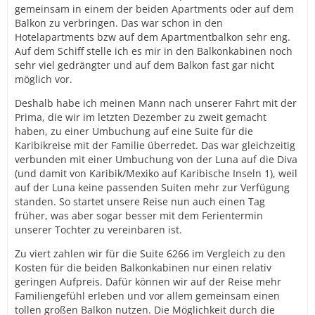
gemeinsam in einem der beiden Apartments oder auf dem
Balkon zu verbringen. Das war schon in den
Hotelapartments bzw auf dem Apartmentbalkon sehr eng.
Auf dem Schiff stelle ich es mir in den Balkonkabinen noch
sehr viel gedrängter und auf dem Balkon fast gar nicht
möglich vor.
Deshalb habe ich meinen Mann nach unserer Fahrt mit der
Prima, die wir im letzten Dezember zu zweit gemacht
haben, zu einer Umbuchung auf eine Suite für die
Karibikreise mit der Familie überredet. Das war gleichzeitig
verbunden mit einer Umbuchung von der Luna auf die Diva
(und damit von Karibik/Mexiko auf Karibische Inseln 1), weil
auf der Luna keine passenden Suiten mehr zur Verfügung
standen. So startet unsere Reise nun auch einen Tag
früher, was aber sogar besser mit dem Ferientermin
unserer Tochter zu vereinbaren ist.
Zu viert zahlen wir für die Suite 6266 im Vergleich zu den
Kosten für die beiden Balkonkabinen nur einen relativ
geringen Aufpreis. Dafür können wir auf der Reise mehr
Familiengefühl erleben und vor allem gemeinsam einen
tollen großen Balkon nutzen. Die Möglichkeit durch die