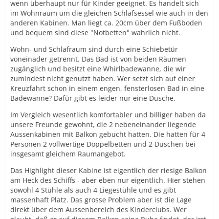
wenn überhaupt nur für Kinder geeignet. Es handelt sich
im Wohnraum um die gleichen Schlafsessel wie auch in den
anderen Kabinen. Man liegt ca. 20cm über dem Fußboden
und bequem sind diese "Notbetten" wahrlich nicht.
Wohn- und Schlafraum sind durch eine Schiebetür
voneinader getrennt. Das Bad ist von beiden Räumen
zugänglich und besitzt eine Whirlbadewanne, die wir
zumindest nicht genutzt haben. Wer setzt sich auf einer
Kreuzfahrt schon in einem engen, fensterlosen Bad in eine
Badewanne? Dafür gibt es leider nur eine Dusche.
Im Vergleich wesentlich komfortabler und billiger haben da
unsere Freunde gewohnt, die 2 nebeneinander liegende
Aussenkabinen mit Balkon gebucht hatten. Die hatten für 4
Personen 2 vollwertige Doppelbetten und 2 Duschen bei
insgesamt gleichem Raumangebot.
Das Highlight dieser Kabine ist eigentlich der riesige Balkon
am Heck des Schiffs - aber eben nur eigentlich. Hier stehen
sowohl 4 Stühle als auch 4 Liegestühle und es gibt
massenhaft Platz. Das grosse Problem aber ist die Lage
direkt über dem Aussenbereich des Kinderclubs. Wer