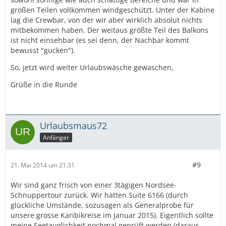
großen Teilen vollkommen windgeschützt. Unter der Kabine
lag die Crewbar, von der wir aber wirklich absolut nichts
mitbekommen haben. Der weitaus größte Teil des Balkons
ist nicht einsehbar (es sei denn, der Nachbar kommt
bewusst "gucken").
So, jetzt wird weiter Urlaubswäsche gewaschen,
Grüße in die Runde
Urlaubsmaus72
Anfänger
#9
21. Mai 2014 um 21:31
Wir sind ganz frisch von einer 3tägigen Nordsee-
Schnuppertour zurück. Wir hatten Suite 6166 (durch
glückliche Umstände, sozusagen als Generalprobe für
unsere grosse Karibikreise im Januar 2015). Eigentlich sollte
meine Seetauglichkeit nochmal geprüft werden (daraus