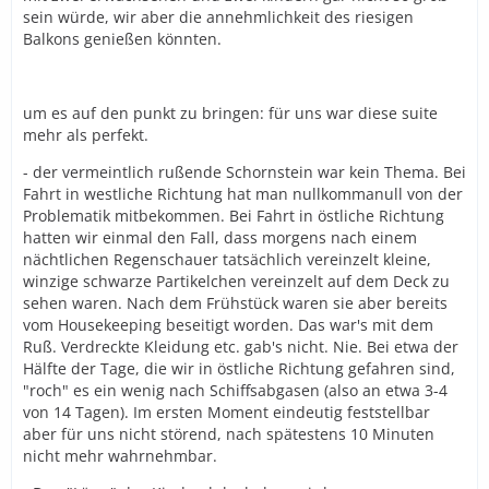
sein würde, wir aber die annehmlichkeit des riesigen
Balkons genießen könnten.
um es auf den punkt zu bringen: für uns war diese suite
mehr als perfekt.
- der vermeintlich rußende Schornstein war kein Thema. Bei
Fahrt in westliche Richtung hat man nullkommanull von der
Problematik mitbekommen. Bei Fahrt in östliche Richtung
hatten wir einmal den Fall, dass morgens nach einem
nächtlichen Regenschauer tatsächlich vereinzelt kleine,
winzige schwarze Partikelchen vereinzelt auf dem Deck zu
sehen waren. Nach dem Frühstück waren sie aber bereits
vom Housekeeping beseitigt worden. Das war's mit dem
Ruß. Verdreckte Kleidung etc. gab's nicht. Nie. Bei etwa der
Hälfte der Tage, die wir in östliche Richtung gefahren sind,
"roch" es ein wenig nach Schiffsabgasen (also an etwa 3-4
von 14 Tagen). Im ersten Moment eindeutig feststellbar
aber für uns nicht störend, nach spätestens 10 Minuten
nicht mehr wahrnehmbar.