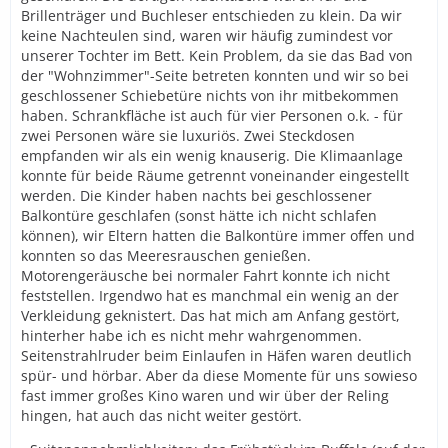
Brillenträger und Buchleser entschieden zu klein. Da wir
keine Nachteulen sind, waren wir häufig zumindest vor
unserer Tochter im Bett. Kein Problem, da sie das Bad von
der "Wohnzimmer"-Seite betreten konnten und wir so bei
geschlossener Schiebetüre nichts von ihr mitbekommen
haben. Schrankfläche ist auch für vier Personen o.k. - für
zwei Personen wäre sie luxuriös. Zwei Steckdosen
empfanden wir als ein wenig knauserig. Die Klimaanlage
konnte für beide Räume getrennt voneinander eingestellt
werden. Die Kinder haben nachts bei geschlossener
Balkontüre geschlafen (sonst hätte ich nicht schlafen
können), wir Eltern hatten die Balkontüre immer offen und
konnten so das Meeresrauschen genießen.
Motorengeräusche bei normaler Fahrt konnte ich nicht
feststellen. Irgendwo hat es manchmal ein wenig an der
Verkleidung geknistert. Das hat mich am Anfang gestört,
hinterher habe ich es nicht mehr wahrgenommen.
Seitenstrahlruder beim Einlaufen in Häfen waren deutlich
spür- und hörbar. Aber da diese Momente für uns sowieso
fast immer großes Kino waren und wir über der Reling
hingen, hat auch das nicht weiter gestört.