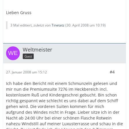
Lieben Gruss
3 Mal editiert, zuletzt von
Tinetatz
(
30. April 2008 um 10:19
)
Weltmeister
Gast
#4
27. Januar 2008 um 15:12
Ich habe den Bericht mit einem Schmunzeln gelesen und
mir nun die Premiumsuite 7276 im Heckbereich incl.
kostenlosem Ruß und Kindergeschrei gebucht. Bin schon
richtig gespannt wie schlecht es uns dabei auf dem Schiff
gehen wird. Die vorderen Suiten kommen für mich
aufgrund des Windes nicht in Frage. Lieber sitze ich in der
Nacht ab 24:00 Uhr bei einer schönen Flasche Rotwein
nahezu Windstill auf meiner Luxusterrasse und schau in die