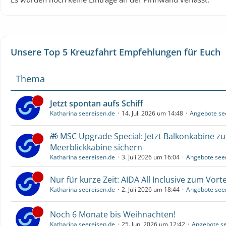
Unsere Top 5 Kreuzfahrt Empfehlungen für Euch
Thema
Jetzt spontan aufs Schiff
Katharina seereisen.de
14. Juli 2026 um 14:48
Angebote se
🎁 MSC Upgrade Special: Jetzt Balkonkabine z
Meerblickkabine sichern
Katharina seereisen.de
3. Juli 2026 um 16:04
Angebote see
Nur für kurze Zeit: AIDA All Inclusive zum Vorte
Katharina seereisen.de
2. Juli 2026 um 18:44
Angebote see
Noch 6 Monate bis Weihnachten!
Katharina seereisen.de
25. Juni 2026 um 12:42
Angebote se