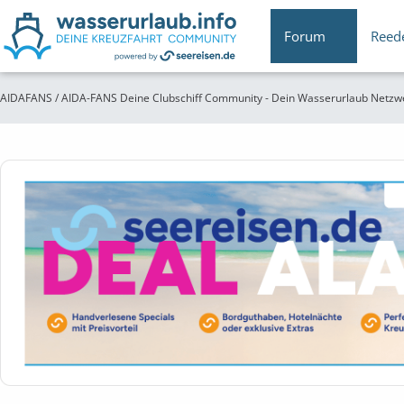
Forum
Reed
AIDAFANS / AIDA-FANS Deine Clubschiff Community - Dein Wasserurlaub Netzw