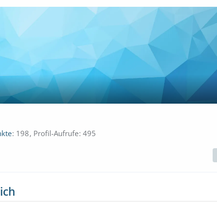
kte
198
Profil-Aufrufe
495
ich