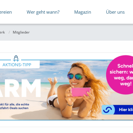
ereien
Wer geht wann?
Magazin
Über uns
erk
Mitglieder