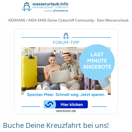
AIDAFANS / AIDA-FANS Deine Clubschiff Community - Dein Wasserurlaub 
Buche Deine Kreuzfahrt bei uns!