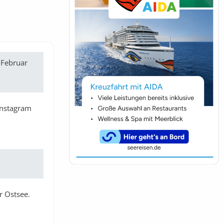
 Februar
 Instagram
r Ostsee.