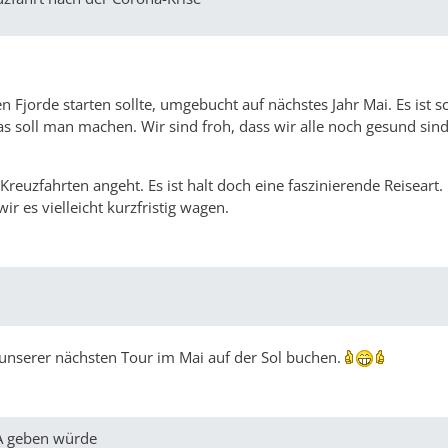
n Fjorde starten sollte, umgebucht auf nächstes Jahr Mai. Es ist 
as soll man machen. Wir sind froh, dass wir alle noch gesund sin
reuzfahrten angeht. Es ist halt doch eine faszinierende Reiseart
r es vielleicht kurzfristig wagen.
i unserer nächsten Tour im Mai auf der Sol buchen.
A geben würde