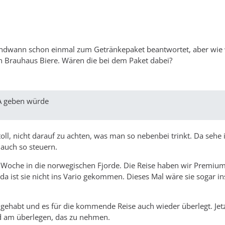
rgendwann schon einmal zum Getränkepaket beantwortet, aber wie
n Brauhaus Biere. Wären die bei dem Paket dabei?
A geben würde
oll, nicht darauf zu achten, was man so nebenbei trinkt. Da sehe i
 auch so steuern.
ne Woche in die norwegischen Fjorde. Die Reise haben wir Premiu
da ist sie nicht ins Vario gekommen. Dieses Mal wäre sie sogar in
e gehabt und es für die kommende Reise auch wieder überlegt. Jet
d am überlegen, das zu nehmen.