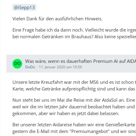
iSepp13
Vielen Dank für den ausführlichen Hinweis.
Eine Frage habe ich da dann noch. Vielleicht wurde die i
bei normalen Getränken im Brauhaus? Also keine spezielle
Was wäre, wenn es dauerhaften Premium AI auf AID
DoDü
11. Januar 2020 um 10:56
Unsere letzte Kreuzfahrt war mit der MS6 und es ist schon t
Karte, welche Getränke aufpreispflichtig sind und kann das
Nun steht bei uns im Mai die Reise mit der AidaSol an. Ei
weil wir die im letzten Jahr dauernd beobachtet haben und 
gekommen, aber wir haben es jetzt dabei belassen.
Bei unserer letzten Aidareise haben wir eine Genießerkart
gestern die E-Mail mit dem "Premiumangebot" und wir sin