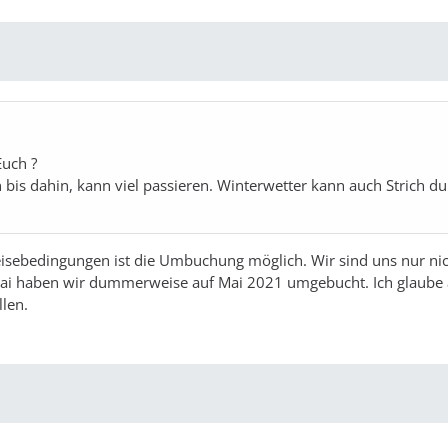
Euch ?
bis dahin, kann viel passieren. Winterwetter kann auch Strich du
Reisebedingungen ist die Umbuchung möglich. Wir sind uns nur ni
Mai haben wir dummerweise auf Mai 2021 umgebucht. Ich glaube
llen.