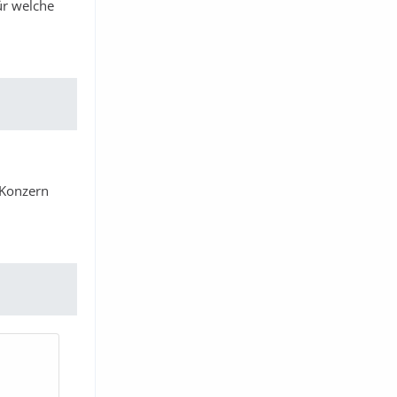
ür welche
 Konzern