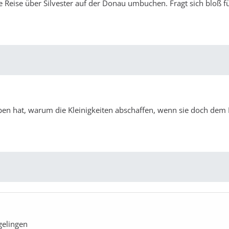
te Reise über Silvester auf der Donau umbuchen. Fragt sich bloß f
ben hat, warum die Kleinigkeiten abschaffen, wenn sie doch dem
gelingen