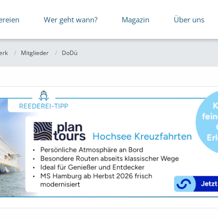
ereien
Wer geht wann?
Magazin
Über uns
erk
Mitglieder
DoDü