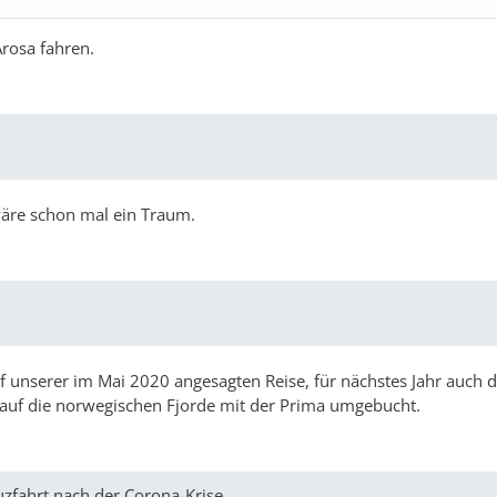
Arosa fahren.
 wäre schon mal ein Traum.
uf unserer im Mai 2020 angesagten Reise, für nächstes Jahr auch 
r auf die norwegischen Fjorde mit der Prima umgebucht.
uzfahrt nach der Corona-Krise