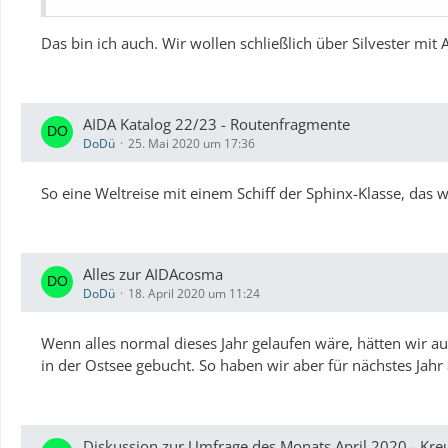
Das bin ich auch. Wir wollen schließlich über Silvester mit 
AIDA Katalog 22/23 - Routenfragmente
DoDü
25. Mai 2020 um 17:36
So eine Weltreise mit einem Schiff der Sphinx-Klasse, das
Alles zur AIDAcosma
DoDü
18. April 2020 um 11:24
Wenn alles normal dieses Jahr gelaufen wäre, hätten wir a
in der Ostsee gebucht. So haben wir aber für nächstes Jah
Diskussion zur Umfrage des Monats April 2020 - Kre