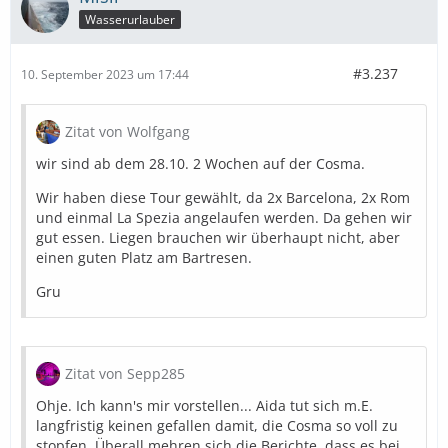
Wasserurlauber
#3.237
10. September 2023 um 17:44
Zitat von Wolfgang
wir sind ab dem 28.10. 2 Wochen auf der Cosma.
Wir haben diese Tour gewählt, da 2x Barcelona, 2x Rom
und einmal La Spezia angelaufen werden. Da gehen wir
gut essen. Liegen brauchen wir überhaupt nicht, aber
einen guten Platz am Bartresen.
Gru
Zitat von Sepp285
Ohje. Ich kann's mir vorstellen... Aida tut sich m.E.
langfristig keinen gefallen damit, die Cosma so voll zu
stopfen. Überall mehren sich die Berichte, dass es bei