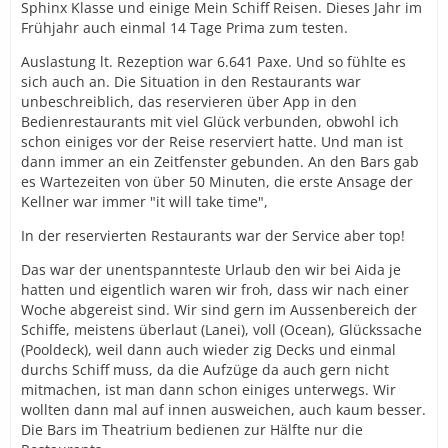
Sphinx Klasse und einige Mein Schiff Reisen. Dieses Jahr im
Frühjahr auch einmal 14 Tage Prima zum testen.
Auslastung lt. Rezeption war 6.641 Paxe. Und so fühlte es
sich auch an. Die Situation in den Restaurants war
unbeschreiblich, das reservieren über App in den
Bedienrestaurants mit viel Glück verbunden, obwohl ich
schon einiges vor der Reise reserviert hatte. Und man ist
dann immer an ein Zeitfenster gebunden. An den Bars gab
es Wartezeiten von über 50 Minuten, die erste Ansage der
Kellner war immer "it will take time",
In der reservierten Restaurants war der Service aber top!
Das war der unentspannteste Urlaub den wir bei Aida je
hatten und eigentlich waren wir froh, dass wir nach einer
Woche abgereist sind. Wir sind gern im Aussenbereich der
Schiffe, meistens überlaut (Lanei), voll (Ocean), Glückssache
(Pooldeck), weil dann auch wieder zig Decks und einmal
durchs Schiff muss, da die Aufzüge da auch gern nicht
mitmachen, ist man dann schon einiges unterwegs. Wir
wollten dann mal auf innen ausweichen, auch kaum besser.
Die Bars im Theatrium bedienen zur Hälfte nur die