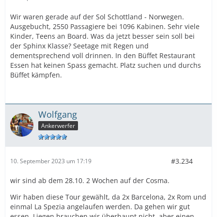
Wir waren gerade auf der Sol Schottland - Norwegen.
Ausgebucht, 2550 Passagiere bei 1096 Kabinen. Sehr viele
Kinder, Teens an Board. Was da jetzt besser sein soll bei
der Sphinx Klasse? Seetage mit Regen und
dementsprechend voll drinnen. In den Büffet Restaurant
Essen hat keinen Spass gemacht. Platz suchen und durchs
Büffet kämpfen.
Wolfgang
Ankerwerfer
#3.234
10. September 2023 um 17:19
wir sind ab dem 28.10. 2 Wochen auf der Cosma.
Wir haben diese Tour gewählt, da 2x Barcelona, 2x Rom und
einmal La Spezia angelaufen werden. Da gehen wir gut
essen. Liegen brauchen wir überhaupt nicht, aber einen