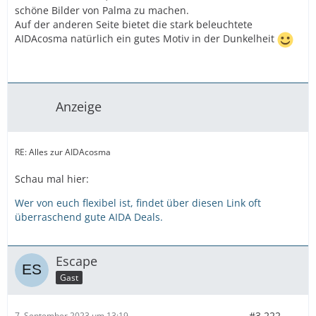
schöne Bilder von Palma zu machen.
Auf der anderen Seite bietet die stark beleuchtete
AIDAcosma natürlich ein gutes Motiv in der Dunkelheit
Anzeige
RE: Alles zur AIDAcosma
Schau mal hier:
Wer von euch flexibel ist, findet über diesen Link oft
überraschend gute AIDA Deals.
Escape
Gast
#3.222
7. September 2023 um 13:19