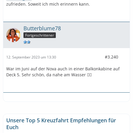
zufrieden. Soweit ich mich erinnern kann.
Butterblume78
Fortgeschrittener
#3.240
12. September 2023 um 13:30
War im Juni auf der Nova auch in einer Balkonkabine auf
Deck 5. Sehr schön, da nahe am Wasser 👍🏻
Unsere Top 5 Kreuzfahrt Empfehlungen für
Euch