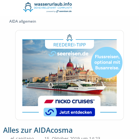
AIDA allgemein
Alles zur AIDAcosma
el-capitano
15. Oktober 2019 um 14:23