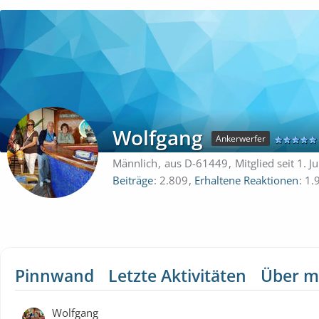
Wolfgang
Ankerwerfer
Männlich
aus D-61449
Mitglied seit 1. J
Beiträge
2.809
Erhaltene Reaktionen
1.
Pinnwand
Letzte Aktivitäten
Über m
Wolfgang