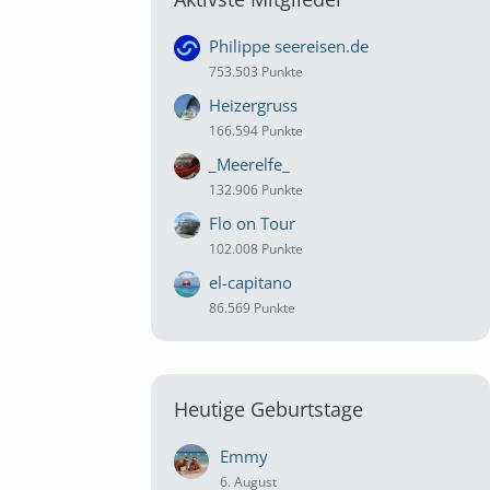
Philippe seereisen.de
753.503 Punkte
Heizergruss
166.594 Punkte
_Meerelfe_
132.906 Punkte
Flo on Tour
102.008 Punkte
el-capitano
86.569 Punkte
Heutige Geburtstage
Emmy
6. August