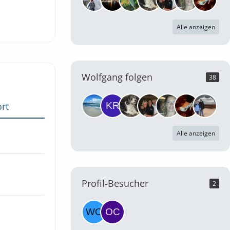
Alle anzeigen
Wolfgang folgen
38
rt
Alle anzeigen
Profil-Besucher
2