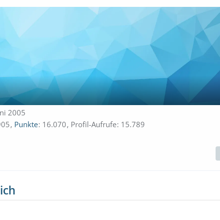
uni 2005
905
Punkte
16.070
Profil-Aufrufe
15.789
ich