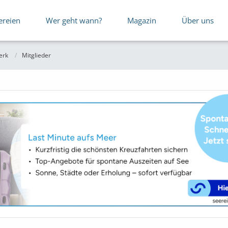
ereien
Wer geht wann?
Magazin
Über uns
erk
Mitglieder