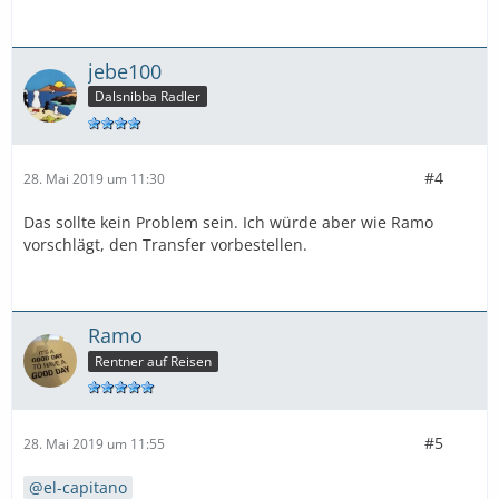
jebe100
Dalsnibba Radler
#4
28. Mai 2019 um 11:30
Das sollte kein Problem sein. Ich würde aber wie Ramo
vorschlägt, den Transfer vorbestellen.
Ramo
Rentner auf Reisen
#5
28. Mai 2019 um 11:55
el-capitano