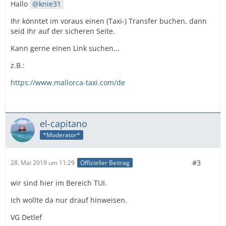
Hallo
knie31
Ihr könntet im voraus einen (Taxi-) Transfer buchen, dann
seid Ihr auf der sicheren Seite.
Kann gerne einen Link suchen...
z.B.:
https://www.mallorca-taxi.com/de
el-capitano
*Moderator*
#3
28. Mai 2019 um 11:29
Offizieller Beitrag
wir sind hier im Bereich TUI.
Ich wollte da nur drauf hinweisen.
VG Detlef