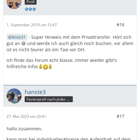
Profi
#16
1. September 2019 um 15:47
knie31
: Super Hinweis mit dem Privattransfer. Hört sich
gut an 😄 und werde ich auch gleich noch buchen, vor allem
ist es nicht teurer als ein Taxi vor Ort.
Ich finde das Forum echt klasse, immer wieder gibt's
hilfreiche Infos
hanste3
Fastenprofi nach jeder Reise
#17
27. Mai 2023 um 20:41
hallo zusammen,
kann man bei individuellerAbreise den Aufenthalt auf dem