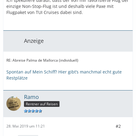
Ich spekuliere darauf, dass der von mir favorisierte Flug der
einzige Non-Stop-Flug ist und deshalb viele Paxe mit
Flugpaket von TUI Cruises dabei sind.
Anzeige
RE: Abreise Palma de Mallorca (individuell)
Spontan auf Mein Schiff? Hier gibt’s manchmal echt gute
Restplätze
Ramo
Rentner auf Reisen
#2
28. Mai 2019 um 11:21