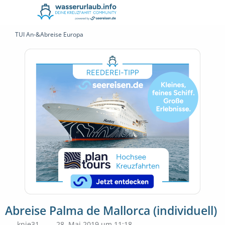
TUI An-&Abreise Europa
Abreise Palma de Mallorca (individuell)
knie31
28. Mai 2019 um 11:18