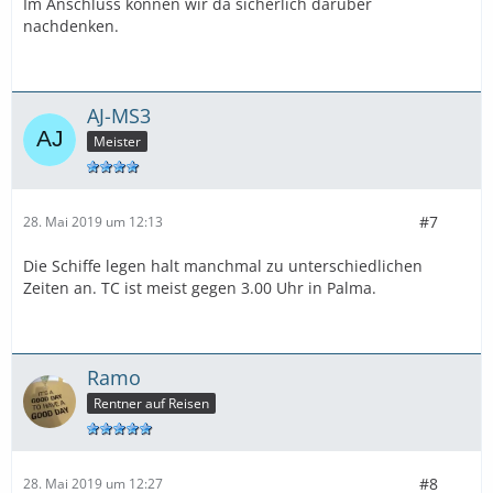
Im Anschluss können wir da sicherlich darüber
nachdenken.
AJ-MS3
Meister
#7
28. Mai 2019 um 12:13
Die Schiffe legen halt manchmal zu unterschiedlichen
Zeiten an. TC ist meist gegen 3.00 Uhr in Palma.
Ramo
Rentner auf Reisen
#8
28. Mai 2019 um 12:27