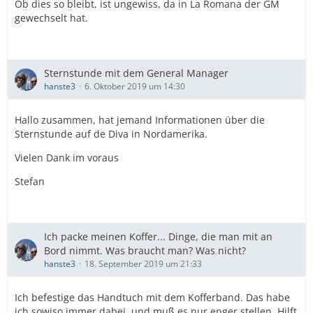
Ob dies so bleibt, ist ungewiss, da in La Romana der GM
gewechselt hat.
Sternstunde mit dem General Manager
hanste3
6. Oktober 2019 um 14:30
Hallo zusammen, hat jemand Informationen über die
Sternstunde auf de Diva in Nordamerika.
Vielen Dank im voraus
Stefan
Ich packe meinen Koffer... Dinge, die man mit an
Bord nimmt. Was braucht man? Was nicht?
hanste3
18. September 2019 um 21:33
Ich befestige das Handtuch mit dem Kofferband. Das habe
ich sowiso immer dabei, und muß es nur enger stellen. Hilft