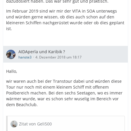
dazudosiert haben. Das war sehr gut und praktisch.
Im Februar 2019 sind wir mir der VITA in SOA unterwegs
und würden gerne wissen, ob dies auch schon auf den
kleineren Schiffen nachgerüstet wurde oder ob dies geplant
ist.
AIDAperla und Karibik ?
hanste3
4. Dezember 2018 um 18:17
Hallo,
wir waren auch bei der Transtour dabei und würden diese
Tour nur noch mit einem kleinem Schiff mit offenem
Poolbereich machen. Bei den sechs Seetagen, wo es immer
wärmer wurde, war es schon sehr wuselig im Bereich vor
dem Beachclub.
Zitat von Geli500