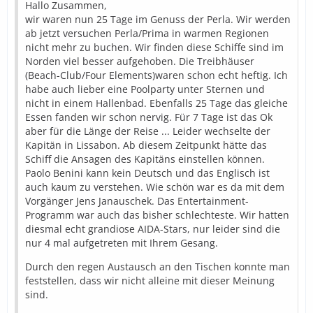
Hallo Zusammen,
wir waren nun 25 Tage im Genuss der Perla. Wir werden
ab jetzt versuchen Perla/Prima in warmen Regionen
nicht mehr zu buchen. Wir finden diese Schiffe sind im
Norden viel besser aufgehoben. Die Treibhäuser
(Beach-Club/Four Elements)waren schon echt heftig. Ich
habe auch lieber eine Poolparty unter Sternen und
nicht in einem Hallenbad. Ebenfalls 25 Tage das gleiche
Essen fanden wir schon nervig. Für 7 Tage ist das Ok
aber für die Länge der Reise ... Leider wechselte der
Kapitän in Lissabon. Ab diesem Zeitpunkt hätte das
Schiff die Ansagen des Kapitäns einstellen können.
Paolo Benini kann kein Deutsch und das Englisch ist
auch kaum zu verstehen. Wie schön war es da mit dem
Vorgänger Jens Janauschek. Das Entertainment-
Programm war auch das bisher schlechteste. Wir hatten
diesmal echt grandiose AIDA-Stars, nur leider sind die
nur 4 mal aufgetreten mit Ihrem Gesang.
Durch den regen Austausch an den Tischen konnte man
feststellen, dass wir nicht alleine mit dieser Meinung
sind.