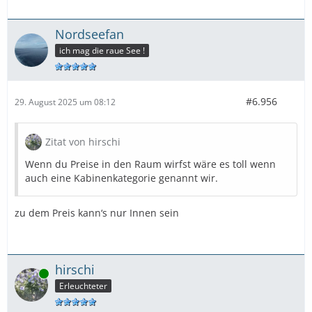
Nordseefan
ich mag die raue See !
#6.956
29. August 2025 um 08:12
Zitat von hirschi
Wenn du Preise in den Raum wirfst wäre es toll wenn
auch eine Kabinenkategorie genannt wir.
zu dem Preis kann‘s nur Innen sein
hirschi
Online
Erleuchteter