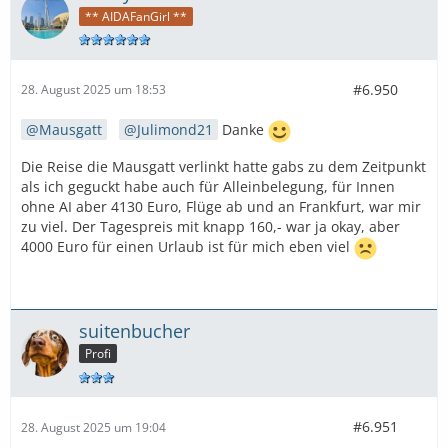
** AIDAFanGirl **
#6.950
28. August 2025 um 18:53
Mausgatt
Julimond21
Danke
Die Reise die Mausgatt verlinkt hatte gabs zu dem Zeitpunkt
als ich geguckt habe auch für Alleinbelegung, für Innen
ohne AI aber 4130 Euro, Flüge ab und an Frankfurt, war mir
zu viel. Der Tagespreis mit knapp 160,- war ja okay, aber
4000 Euro für einen Urlaub ist für mich eben viel
suitenbucher
Profi
#6.951
28. August 2025 um 19:04