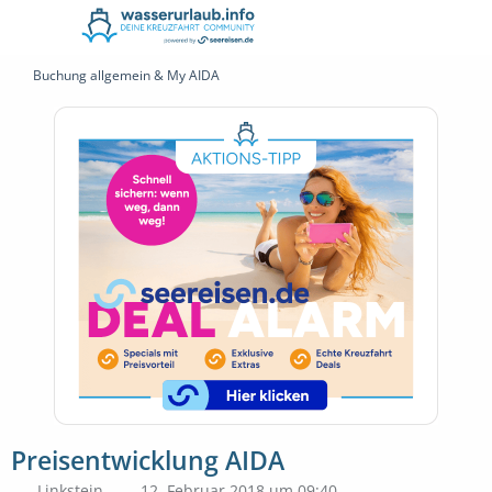
Buchung allgemein & My AIDA
Preisentwicklung AIDA
Linkstein
12. Februar 2018 um 09:40