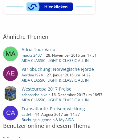
Ähnliche Themen
Adria Tour Vario
mautzi2407
28. November 2016 um 17:51
AIDA CLASSIC, LIGHT & CLASSIC ALL IN
Variobuchung: Norwegische Fjorde
Aerdna1974
27. Januar 2016 um 14:22
AIDA CLASSIC, LIGHT & CLASSIC ALL IN
Westeuropa 2017 Preise
schnorchelnixe
16. Dezember 2017 um 18:53
AIDA CLASSIC, LIGHT & CLASSIC ALL IN
Transatlantik Preisentwicklung
cat64
14. August 2017 um 14:27
Buchung allgemein & My AIDA
Benutzer online in diesem Thema