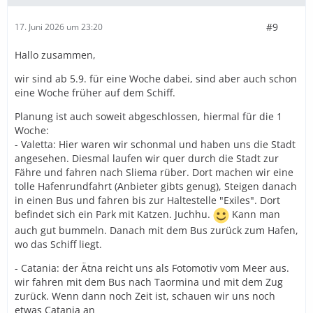
#9
17. Juni 2026 um 23:20
Hallo zusammen,
wir sind ab 5.9. für eine Woche dabei, sind aber auch schon
eine Woche früher auf dem Schiff.
Planung ist auch soweit abgeschlossen, hiermal für die 1
Woche:
- Valetta: Hier waren wir schonmal und haben uns die Stadt
angesehen. Diesmal laufen wir quer durch die Stadt zur
Fähre und fahren nach Sliema rüber. Dort machen wir eine
tolle Hafenrundfahrt (Anbieter gibts genug), Steigen danach
in einen Bus und fahren bis zur Haltestelle "Exiles". Dort
befindet sich ein Park mit Katzen. Juchhu.
Kann man
auch gut bummeln. Danach mit dem Bus zurück zum Hafen,
wo das Schiff liegt.
- Catania: der Ätna reicht uns als Fotomotiv vom Meer aus.
wir fahren mit dem Bus nach Taormina und mit dem Zug
zurück. Wenn dann noch Zeit ist, schauen wir uns noch
etwas Catania an