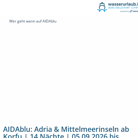
Wer geht wann auf AIDAblu
AIDAblu: Adria & Mittelmeerinseln ab
Korfu | 14 Nächte | 05.09.2026 bis