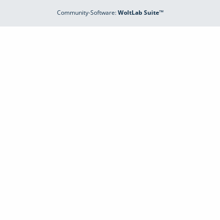
Community-Software:
WoltLab Suite™