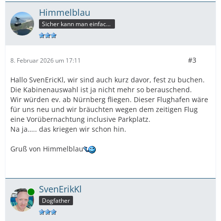
Himmelblau
Sicher kann man einfacher reisen,aber dann würden wir einiges verpassen.
#3
8. Februar 2026 um 17:11
Hallo SvenEricKl, wir sind auch kurz davor, fest zu buchen.
Die Kabinenauswahl ist ja nicht mehr so berauschend.
Wir würden ev. ab Nürnberg fliegen. Dieser Flughafen wäre
für uns neu und wir bräuchten wegen dem zeitigen Flug
eine Vorübernachtung inclusive Parkplatz.
Na ja….. das kriegen wir schon hin.
Gruß von Himmelblau
SvenErikKl
Online
Dogfather