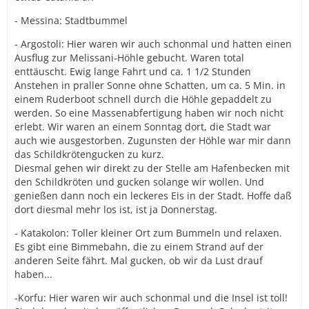
- Messina: Stadtbummel
- Argostoli: Hier waren wir auch schonmal und hatten einen
Ausflug zur Melissani-Höhle gebucht. Waren total
enttäuscht. Ewig lange Fahrt und ca. 1 1/2 Stunden
Anstehen in praller Sonne ohne Schatten, um ca. 5 Min. in
einem Ruderboot schnell durch die Höhle gepaddelt zu
werden. So eine Massenabfertigung haben wir noch nicht
erlebt. Wir waren an einem Sonntag dort, die Stadt war
auch wie ausgestorben. Zugunsten der Höhle war mir dann
das Schildkrötengucken zu kurz.
Diesmal gehen wir direkt zu der Stelle am Hafenbecken mit
den Schildkröten und gucken solange wir wollen. Und
genießen dann noch ein leckeres Eis in der Stadt. Hoffe daß
dort diesmal mehr los ist, ist ja Donnerstag.
- Katakolon: Toller kleiner Ort zum Bummeln und relaxen.
Es gibt eine Bimmebahn, die zu einem Strand auf der
anderen Seite fährt. Mal gucken, ob wir da Lust drauf
haben...
-Korfu: Hier waren wir auch schonmal und die Insel ist toll!