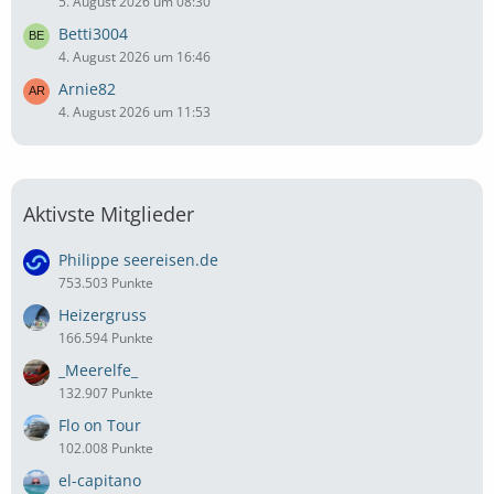
5. August 2026 um 08:30
Betti3004
4. August 2026 um 16:46
Arnie82
4. August 2026 um 11:53
Aktivste Mitglieder
Philippe seereisen.de
753.503 Punkte
Heizergruss
166.594 Punkte
_Meerelfe_
132.907 Punkte
Flo on Tour
102.008 Punkte
el-capitano