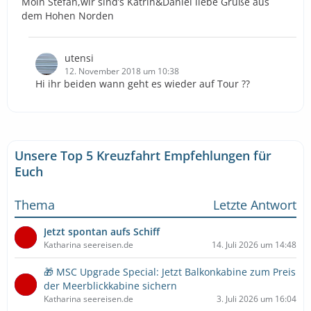
Moin Stefan,wir sind’s Katrin&Daniel liebe Grüße aus
dem Hohen Norden
utensi
12. November 2018 um 10:38
Hi ihr beiden wann geht es wieder auf Tour ??
Unsere Top 5 Kreuzfahrt Empfehlungen für
Euch
Thema
Letzte Antwort
Jetzt spontan aufs Schiff
Katharina seereisen.de
14. Juli 2026 um 14:48
🎁 MSC Upgrade Special: Jetzt Balkonkabine zum Preis
der Meerblickkabine sichern
Katharina seereisen.de
3. Juli 2026 um 16:04