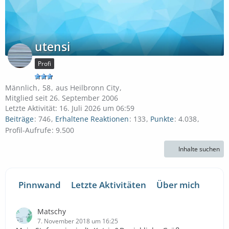
utensi
Profi
Männlich
58
aus Heilbronn City
Mitglied seit 26. September 2006
Letzte Aktivität:
16. Juli 2026 um 06:59
Beiträge
746
Erhaltene Reaktionen
133
Punkte
4.038
Profil-Aufrufe
9.500
Inhalte suchen
Pinnwand
Letzte Aktivitäten
Über mich
Matschy
7. November 2018 um 16:25