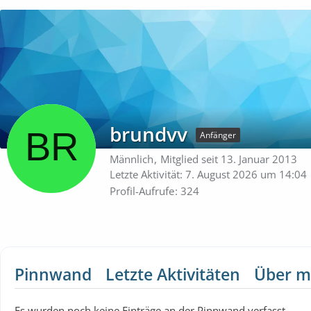
brundvv
Anfänger
Männlich
Mitglied seit 13. Januar 2013
Letzte Aktivität:
7. August 2026 um 14:04
Profil-Aufrufe
324
Pinnwand
Letzte Aktivitäten
Über m
Es wurden noch keine Einträge an der Pinnwand verfasst.