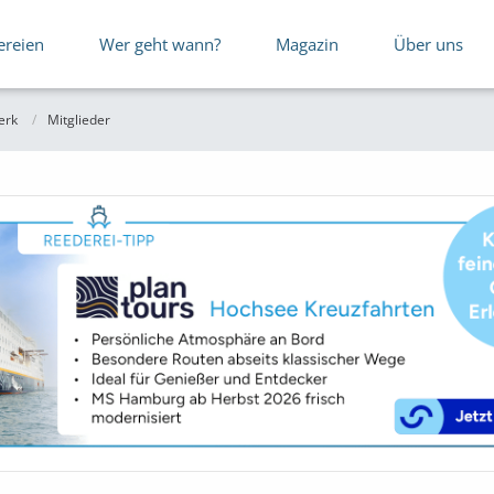
ereien
Wer geht wann?
Magazin
Über uns
erk
Mitglieder