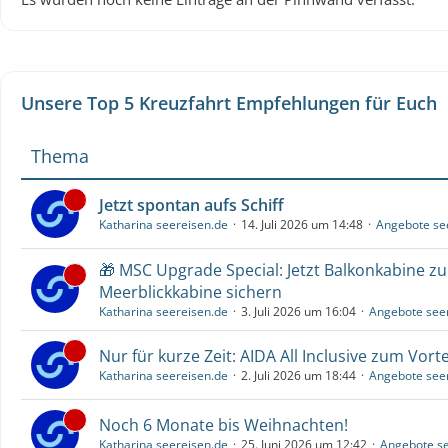
Unsere Top 5 Kreuzfahrt Empfehlungen für Euch
Thema
Jetzt spontan aufs Schiff
Katharina seereisen.de
14. Juli 2026 um 14:48
Angebote se
🎁 MSC Upgrade Special: Jetzt Balkonkabine z
Meerblickkabine sichern
Katharina seereisen.de
3. Juli 2026 um 16:04
Angebote see
Nur für kurze Zeit: AIDA All Inclusive zum Vorte
Katharina seereisen.de
2. Juli 2026 um 18:44
Angebote see
Noch 6 Monate bis Weihnachten!
Katharina seereisen.de
25. Juni 2026 um 12:42
Angebote se