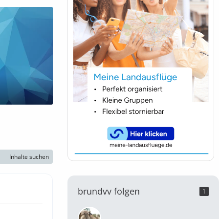
Inhalte suchen
brundvv folgen
1