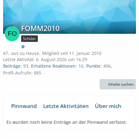
FOMM2010
Schüler
47
aus zu Hause
Mitglied seit 11. Januar 2010
Letzte Aktivität:
6. August 2026 um 16:29
Beiträge
93
Erhaltene Reaktionen
16
Punkte
496
Profil-Aufrufe
885
Inhalte suchen
Pinnwand
Letzte Aktivitäten
Über mich
Es wurden noch keine Einträge an der Pinnwand verfasst.