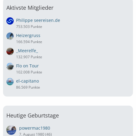
Aktivste Mitglieder
Philippe seereisen.de
753.503 Punkte
Heizergruss
166.594 Punkte
_Meerelfe_
132.907 Punkte
Flo on Tour
102.008 Punkte
el-capitano
86.569 Punkte
Heutige Geburtstage
powermac1980
7. August 1980 (46)