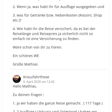
2. Wenn ja, was habt ihr für Ausflüge ausgegeben und
3. was für Getränke bzw. Nebenkosten (Rossini, Shop
etc.)?
4. Wie habt ihr die Reise versichert, da es bei der
Reiselänge und Reisepreis ja sicherlich nicht so
einfach ist eine Versicherung zu finden.
Wäre schon von dir zu hören.
Ein schönes WE
Grüße Mathias
Kreuzfahrthexe
6. April 2020 um 12:42
Hallo Mathias,
Zu deinen Fragen ;
1. Ja wir haben die ganze Reise gemacht . ( 117 Tage )
2. 2 Ausflüge ( Ushuaia und Osterinsel ) haben wir