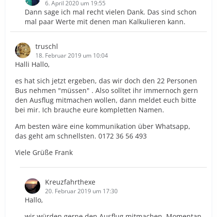
6. April 2020 um 19:55
Dann sage ich mal recht vielen Dank. Das sind schon
mal paar Werte mit denen man Kalkulieren kann.
truschl
18. Februar 2019 um 10:04
Halli Hallo,
es hat sich jetzt ergeben, das wir doch den 22 Personen
Bus nehmen "müssen" . Also solltet ihr immernoch gern
den Ausflug mitmachen wollen, dann meldet euch bitte
bei mir. Ich brauche eure kompletten Namen.
Am besten wäre eine kommunikation über Whatsapp,
das geht am schnellsten. 0172 36 56 493
Viele Grüße Frank
Kreuzfahrthexe
20. Februar 2019 um 17:30
Hallo,
wir würden gerne den Ausflug mitmachen. Momentan