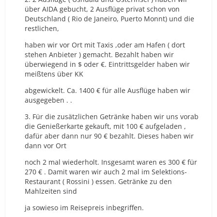
über AIDA gebucht, 2 Ausflüge privat schon von
Deutschland ( Rio de Janeiro, Puerto Monnt) und die
restlichen,
haben wir vor Ort mit Taxis ,oder am Hafen ( dort
stehen Anbieter ) gemacht. Bezahlt haben wir
überwiegend in $ oder €. Eintrittsgelder haben wir
meißtens über KK
abgewickelt. Ca. 1400 € für alle Ausflüge haben wir
ausgegeben . .
3. Für die zusätzlichen Getränke haben wir uns vorab
die Genießerkarte gekauft, mit 100 € aufgeladen ,
dafür aber dann nur 90 € bezahlt. Dieses haben wir
dann vor Ort
noch 2 mal wiederholt. Insgesamt waren es 300 € für
270 € . Damit waren wir auch 2 mal im Selektions-
Restaurant ( Rossini ) essen. Getränke zu den
Mahlzeiten sind
ja sowieso im Reisepreis inbegriffen.