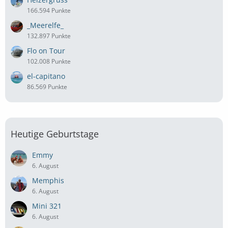
166.594 Punkte
_Meerelfe_
132.897 Punkte
Flo on Tour
102.008 Punkte
el-capitano
86.569 Punkte
Heutige Geburtstage
Emmy
6. August
Memphis
6. August
Mini 321
6. August