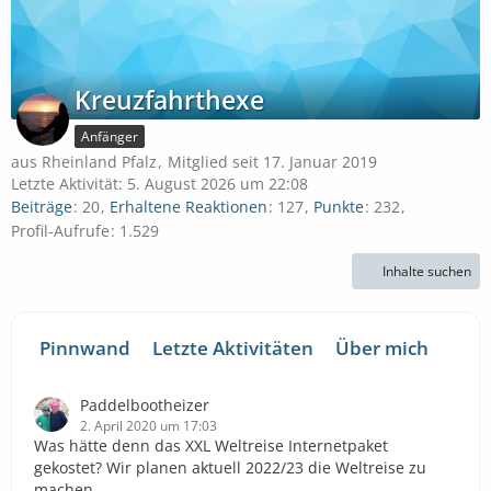
Kreuzfahrthexe
Anfänger
aus Rheinland Pfalz
Mitglied seit 17. Januar 2019
Letzte Aktivität:
5. August 2026 um 22:08
Beiträge
20
Erhaltene Reaktionen
127
Punkte
232
Profil-Aufrufe
1.529
Inhalte suchen
Pinnwand
Letzte Aktivitäten
Über mich
Paddelbootheizer
2. April 2020 um 17:03
Was hätte denn das XXL Weltreise Internetpaket
gekostet? Wir planen aktuell 2022/23 die Weltreise zu
machen.