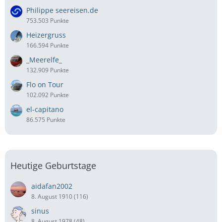
Philippe seereisen.de
753.503 Punkte
Heizergruss
166.594 Punkte
_Meerelfe_
132.909 Punkte
Flo on Tour
102.092 Punkte
el-capitano
86.575 Punkte
Heutige Geburtstage
aidafan2002
8. August 1910 (116)
sinus
8. August 1978 (48)