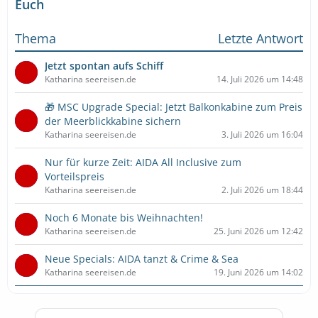
Euch
Thema
Letzte Antwort
Jetzt spontan aufs Schiff
Katharina seereisen.de
14. Juli 2026 um 14:48
🎁 MSC Upgrade Special: Jetzt Balkonkabine zum Preis
der Meerblickkabine sichern
Katharina seereisen.de
3. Juli 2026 um 16:04
Nur für kurze Zeit: AIDA All Inclusive zum
Vorteilspreis
Katharina seereisen.de
2. Juli 2026 um 18:44
Noch 6 Monate bis Weihnachten!
Katharina seereisen.de
25. Juni 2026 um 12:42
Neue Specials: AIDA tanzt & Crime & Sea
Katharina seereisen.de
19. Juni 2026 um 14:02