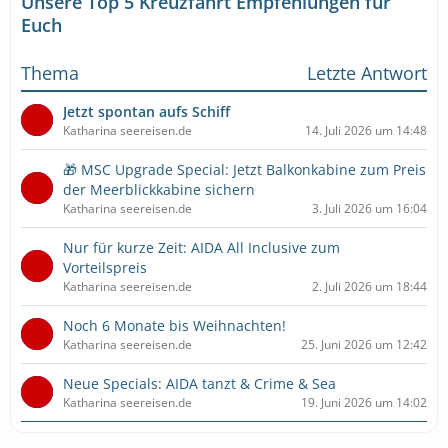
Unsere Top 5 Kreuzfahrt Empfehlungen für
Euch
Thema
Letzte Antwort
Jetzt spontan aufs Schiff
Katharina seereisen.de
14. Juli 2026 um 14:48
🎁 MSC Upgrade Special: Jetzt Balkonkabine zum Preis
der Meerblickkabine sichern
Katharina seereisen.de
3. Juli 2026 um 16:04
Nur für kurze Zeit: AIDA All Inclusive zum
Vorteilspreis
Katharina seereisen.de
2. Juli 2026 um 18:44
Noch 6 Monate bis Weihnachten!
Katharina seereisen.de
25. Juni 2026 um 12:42
Neue Specials: AIDA tanzt & Crime & Sea
Katharina seereisen.de
19. Juni 2026 um 14:02