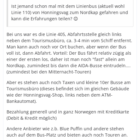
Ist jemand schon mal mit dem Linienbus (aktuell wohl
Linie 110) von Honningsvag zum Nordkap gefahren und
kann die Erfahrungen teilen? 😊
Bei uns war es die Linie 405, Abfahrtsstelle gleich links
neben dem Tourismusbüro, ca. 3-4 min vom Schiff entfernt.
Man kann auch noch vor Ort buchen, aber wenn der Bus
voll ist, dann Abfahrt. Vorteil: Der Bus fährt relativ zügig als
einer der ersten los, daher ist man noch "fast" allein am
Nordkap, zumindest bis dann die AIDA-Busse eintrudeln....
(zumindest bei den Mitternacht-Touren)
Aber es stehen auch noch Taxen und kleine 10er Busse am
Tourismusbüro (dieses befindet sich im gleichen Gebäude
wie der Honningsvag-Shop, links neben dem ATM-
Bankautomat).
Bezahlung generell und in ganz Norwegen mit Kreditkarte
(Debit & Kredit möglich)
Andere Anbieter wie z.b. Blue Puffin und andere stehen
auch auf dem Bus-Platz und bieten auch noch Touren an.