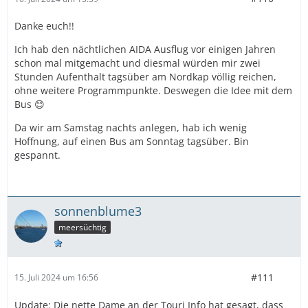
Danke euch!!
Ich hab den nächtlichen AIDA Ausflug vor einigen Jahren
schon mal mitgemacht und diesmal würden mir zwei
Stunden Aufenthalt tagsüber am Nordkap völlig reichen,
ohne weitere Programmpunkte. Deswegen die Idee mit dem
Bus 😊
Da wir am Samstag nachts anlegen, hab ich wenig
Hoffnung, auf einen Bus am Sonntag tagsüber. Bin
gespannt.
sonnenblume3
meersüchtig
#111
15. Juli 2024 um 16:56
Update: Die nette Dame an der Touri Info hat gesagt, dass