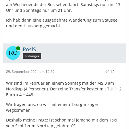
am Wochenende der Bus selten fährt. Samstags nur um 13
Uhr und Sonntags nur um 21 Uhr.
Ich hab dann eine ausgedehnte Wanderung zum Stausee
und den Hausberg gemacht
Online
RosiS
Anfänger
#112
29. September 2024 um 19:29
Wir sind im Februar an einem Sonntag mit der MS 3 am
Nordkap (4 Personen). Der reine Transfer kostet mit TUI 112
Euro x 4 = 448.
Wir fragen uns, ob wir mit einem Taxi günstiger
wegkommen.
Deshalb meine Frage: ist schon mal jemand mit dem Taxi
vom Schiff zum Nordkap gefahren??