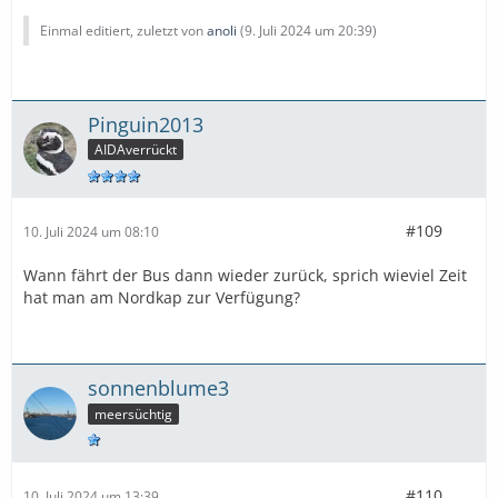
Einmal editiert, zuletzt von
anoli
(
9. Juli 2024 um 20:39
)
Pinguin2013
AIDAverrückt
#109
10. Juli 2024 um 08:10
Wann fährt der Bus dann wieder zurück, sprich wieviel Zeit
hat man am Nordkap zur Verfügung?
sonnenblume3
meersüchtig
#110
10. Juli 2024 um 13:39