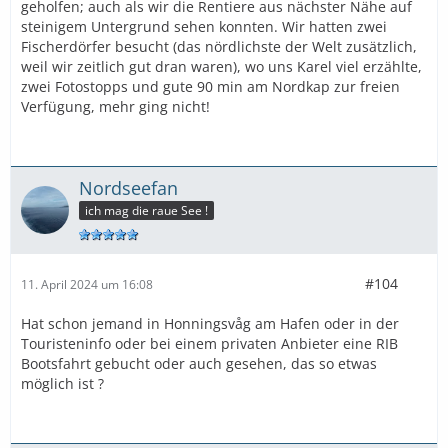
geholfen; auch als wir die Rentiere aus nächster Nähe auf
steinigem Untergrund sehen konnten. Wir hatten zwei
Fischerdörfer besucht (das nördlichste der Welt zusätzlich,
weil wir zeitlich gut dran waren), wo uns Karel viel erzählte,
zwei Fotostopps und gute 90 min am Nordkap zur freien
Verfügung, mehr ging nicht!
Nordseefan
ich mag die raue See !
#104
11. April 2024 um 16:08
Hat schon jemand in Honningsvåg am Hafen oder in der
Touristeninfo oder bei einem privaten Anbieter eine RIB
Bootsfahrt gebucht oder auch gesehen, das so etwas
möglich ist ?