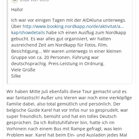
Hallo!
Ich war vor einigen Tagen mit der AIDAluna unterwegs.
Über
http://www.booking.nordkapp.no/de/aktivitat/a…
kap/showdetails
habe ich einen Ausflug zum Nordkapp
gebucht. Es war alles gut organisiert, wir hatten
ausreichend Zeit am Nordkapp für Fotos, Film,
Besichtigung... Wir waren unterwegs in einer kleinen
Gruppe von ca. 20 Personen. Führung war
deutschsprachig. Preis-Leistung in Ordnung.
Viele Grüße
Silke
Wir haben Mitte Juli ebenfalls diese Tour gemacht und es
war fantastisch! Außer uns Vieren war noch eine vierköpfige
Familie dabei, also total gemütlich und persönlich. Der
belgische Guide Karel hat vor Infos nur so gesprudelt, war
super freundlich, bemüht und hat ein tolles Deutsch
gesprochen. Da ich Rollstuhlfahrer bin, hatte ich im
Vorhinein nach einem Bus mit Rampe gefragt, was kein
Problem war. Karel hat beim Ein- und Ausladen jedes Mal