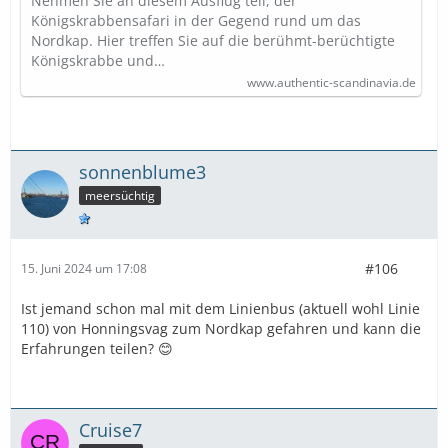
Nehmen Sie an diesem Ausflug teil, der
Königskrabbensafari in der Gegend rund um das
Nordkap. Hier treffen Sie auf die berühmt-berüchtigte
Königskrabbe und…
www.authentic-scandinavia.de
sonnenblume3
meersüchtig
#106
15. Juni 2024 um 17:08
Ist jemand schon mal mit dem Linienbus (aktuell wohl Linie
110) von Honningsvag zum Nordkap gefahren und kann die
Erfahrungen teilen? 😊
Cruise7