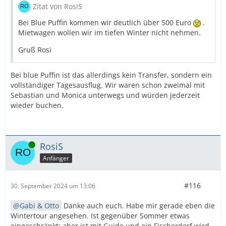
Zitat von RosiS
Bei Blue Puffin kommen wir deutlich über 500 Euro
.
Mietwagen wollen wir im tiefen Winter nicht nehmen.
Gruß Rosi
Bei blue Puffin ist das allerdings kein Transfer, sondern ein
vollständiger Tagesausflug. Wir waren schon zweimal mit
Sebastian und Monica unterwegs und würden jederzeit
wieder buchen.
Online
RosiS
Anfänger
#116
30. September 2024 um 13:06
Gabi & Otto
Danke auch euch. Habe mir gerade eben die
Wintertour angesehen. Ist gegenüber Sommer etwas
eingeschränkt; aber ist mit Guide und ein Fischerdorf wird