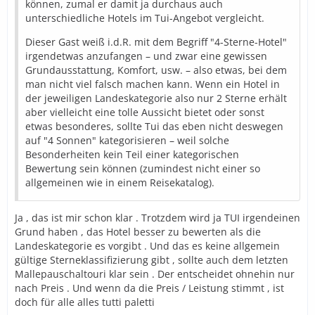
können, zumal er damit ja durchaus auch
unterschiedliche Hotels im Tui-Angebot vergleicht.
Dieser Gast weiß i.d.R. mit dem Begriff "4-Sterne-Hotel"
irgendetwas anzufangen – und zwar eine gewissen
Grundausstattung, Komfort, usw. – also etwas, bei dem
man nicht viel falsch machen kann. Wenn ein Hotel in
der jeweiligen Landeskategorie also nur 2 Sterne erhält
aber vielleicht eine tolle Aussicht bietet oder sonst
etwas besonderes, sollte Tui das eben nicht deswegen
auf "4 Sonnen" kategorisieren – weil solche
Besonderheiten kein Teil einer kategorischen
Bewertung sein können (zumindest nicht einer so
allgemeinen wie in einem Reisekatalog).
Ja , das ist mir schon klar . Trotzdem wird ja TUI irgendeinen
Grund haben , das Hotel besser zu bewerten als die
Landeskategorie es vorgibt . Und das es keine allgemein
gültige Sterneklassifizierung gibt , sollte auch dem letzten
Mallepauschaltouri klar sein . Der entscheidet ohnehin nur
nach Preis . Und wenn da die Preis / Leistung stimmt , ist
doch für alle alles tutti paletti