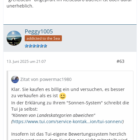
unerheblich.
Peggy1005
addicted to the Sea
#63
13. Juni 2025 um 21:07
Zitat von powermac1980
Klar. Sie kaufen es billig ein und versuchen, es besser
zu verkaufen als es ist
In der Erklärung zu Ihrem "Sonnen-System" schreibt die
Tui ja selbst:
"Können von Landeskategorien abweichen"
(
https://www.tui.com/service-kontak…ion/tui-sonnen/
)
Insofern ist das Tui-eigene Bewertungssystem herzlich