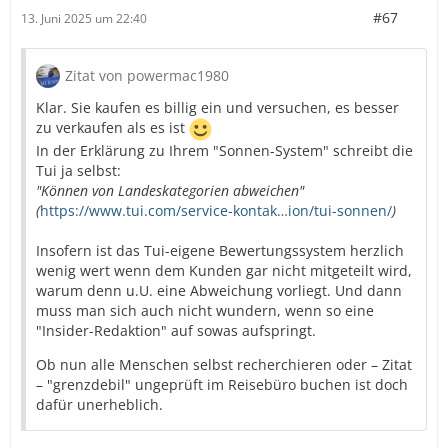
#67
13. Juni 2025 um 22:40
Zitat von powermac1980
Klar. Sie kaufen es billig ein und versuchen, es besser
zu verkaufen als es ist
In der Erklärung zu Ihrem "Sonnen-System" schreibt die
Tui ja selbst:
"Können von Landeskategorien abweichen"
(
https://www.tui.com/service-kontak…ion/tui-sonnen/
)
Insofern ist das Tui-eigene Bewertungssystem herzlich
wenig wert wenn dem Kunden gar nicht mitgeteilt wird,
warum denn u.U. eine Abweichung vorliegt. Und dann
muss man sich auch nicht wundern, wenn so eine
"Insider-Redaktion" auf sowas aufspringt.
Ob nun alle Menschen selbst recherchieren oder – Zitat
– "grenzdebil" ungeprüft im Reisebüro buchen ist doch
dafür unerheblich.