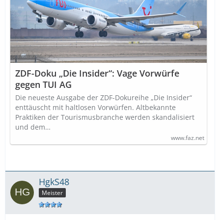
ZDF-Doku „Die Insider“: Vage Vorwürfe
gegen TUI AG
Die neueste Ausgabe der ZDF-Dokureihe „Die Insider“
enttäuscht mit haltlosen Vorwürfen. Altbekannte
Praktiken der Tourismusbranche werden skandalisiert
und dem…
www.faz.net
HgkS48
Meister