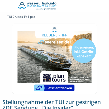
TUI Cruises TV Tipps
Stellungnahme der TUI zur gestrigen
ZDF Sendung „Die Insider“