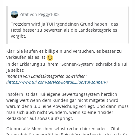
Zitat von Peggy1005
Trotzdem wird ja TUI irgendeinen Grund haben , das
Hotel besser zu bewerten als die Landeskategorie es
vorgibt.
Klar. Sie kaufen es billig ein und versuchen, es besser zu
verkaufen als es ist
In der Erklärung zu Ihrem "Sonnen-System" schreibt die Tui
ja selbst:
"Können von Landeskategorien abweichen"
(
https://www.tui.com/service-kontak…ion/tui-sonnen/
)
Insofern ist das Tui-eigene Bewertungssystem herzlich
wenig wert wenn dem Kunden gar nicht mitgeteilt wird,
warum denn u.U. eine Abweichung vorliegt. Und dann muss
man sich auch nicht wundern, wenn so eine "Insider-
Redaktion" auf sowas aufspringt.
Ob nun alle Menschen selbst recherchieren oder – Zitat –
"grenzdebil" ungeprüft im Reisebüro buchen ist doch dafür