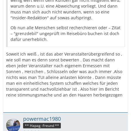
wenig wert wenn dem Kunden gar nicht mitgeteilt wird,
warum denn u.U. eine Abweichung vorliegt. Und dann
muss man sich auch nicht wundern, wenn so eine
"Insider-Redaktion" auf sowas aufspringt.
Ob nun alle Menschen selbst recherchieren oder – Zitat
– "grenzdebil" ungeprüft im Reisebüro buchen ist doch
dafür unerheblich.
Soweit ich weiß , ist das aber Veranstalterübergreifend so ,
wie soll man es denn sonst bewerten . Das macht dann
eben jeder Veranstalter nach eigenem Ermessen mit
Sonnen , Herzchen , Schlüsseln oder was auch immer .Also
nichts was man TUI alleine anlasten könnte . Dann müsste
man ein einheitliches System schaffen welches für jeden
transparent und nachvollziehbar ist . Also hier im Bericht
reine stimmungsmache und an den Haaren herbeigezogen
powermac1980
** Hapag -Freund **