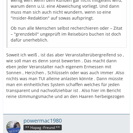
wenig wert wenn dem Kunden gar nicht mitgeteilt wird,
warum denn u.U. eine Abweichung vorliegt. Und dann
muss man sich auch nicht wundern, wenn so eine
"Insider-Redaktion" auf sowas aufspringt.
Ob nun alle Menschen selbst recherchieren oder – Zitat
– "grenzdebil" ungeprüft im Reisebüro buchen ist doch
dafür unerheblich.
Soweit ich weiß , ist das aber Veranstalterübergreifend so ,
wie soll man es denn sonst bewerten . Das macht dann
eben jeder Veranstalter nach eigenem Ermessen mit
Sonnen , Herzchen , Schlüsseln oder was auch immer .Also
nichts was man TUI alleine anlasten könnte . Dann müsste
man ein einheitliches System schaffen welches für jeden
transparent und nachvollziehbar ist . Also hier im Bericht
reine stimmungsmache und an den Haaren herbeigezogen
powermac1980
** Hapag -Freund **