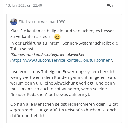
#67
13. Juni 2025 um 22:40
Zitat von powermac1980
Klar. Sie kaufen es billig ein und versuchen, es besser
zu verkaufen als es ist
In der Erklärung zu Ihrem "Sonnen-System" schreibt die
Tui ja selbst:
"Können von Landeskategorien abweichen"
(
https://www.tui.com/service-kontak…ion/tui-sonnen/
)
Insofern ist das Tui-eigene Bewertungssystem herzlich
wenig wert wenn dem Kunden gar nicht mitgeteilt wird,
warum denn u.U. eine Abweichung vorliegt. Und dann
muss man sich auch nicht wundern, wenn so eine
"Insider-Redaktion" auf sowas aufspringt.
Ob nun alle Menschen selbst recherchieren oder – Zitat
– "grenzdebil" ungeprüft im Reisebüro buchen ist doch
dafür unerheblich.