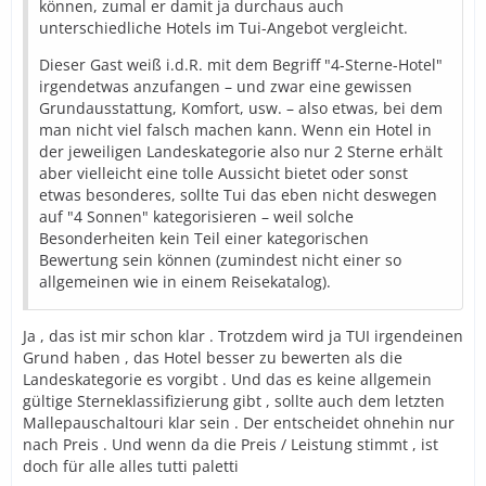
können, zumal er damit ja durchaus auch
unterschiedliche Hotels im Tui-Angebot vergleicht.
Dieser Gast weiß i.d.R. mit dem Begriff "4-Sterne-Hotel"
irgendetwas anzufangen – und zwar eine gewissen
Grundausstattung, Komfort, usw. – also etwas, bei dem
man nicht viel falsch machen kann. Wenn ein Hotel in
der jeweiligen Landeskategorie also nur 2 Sterne erhält
aber vielleicht eine tolle Aussicht bietet oder sonst
etwas besonderes, sollte Tui das eben nicht deswegen
auf "4 Sonnen" kategorisieren – weil solche
Besonderheiten kein Teil einer kategorischen
Bewertung sein können (zumindest nicht einer so
allgemeinen wie in einem Reisekatalog).
Ja , das ist mir schon klar . Trotzdem wird ja TUI irgendeinen
Grund haben , das Hotel besser zu bewerten als die
Landeskategorie es vorgibt . Und das es keine allgemein
gültige Sterneklassifizierung gibt , sollte auch dem letzten
Mallepauschaltouri klar sein . Der entscheidet ohnehin nur
nach Preis . Und wenn da die Preis / Leistung stimmt , ist
doch für alle alles tutti paletti