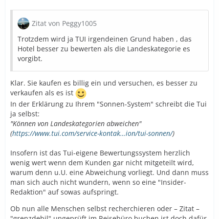
Zitat von Peggy1005
Trotzdem wird ja TUI irgendeinen Grund haben , das
Hotel besser zu bewerten als die Landeskategorie es
vorgibt.
Klar. Sie kaufen es billig ein und versuchen, es besser zu
verkaufen als es ist
In der Erklärung zu Ihrem "Sonnen-System" schreibt die Tui
ja selbst:
"Können von Landeskategorien abweichen"
(
https://www.tui.com/service-kontak…ion/tui-sonnen/
)
Insofern ist das Tui-eigene Bewertungssystem herzlich
wenig wert wenn dem Kunden gar nicht mitgeteilt wird,
warum denn u.U. eine Abweichung vorliegt. Und dann muss
man sich auch nicht wundern, wenn so eine "Insider-
Redaktion" auf sowas aufspringt.
Ob nun alle Menschen selbst recherchieren oder – Zitat –
"grenzdebil" ungeprüft im Reisebüro buchen ist doch dafür