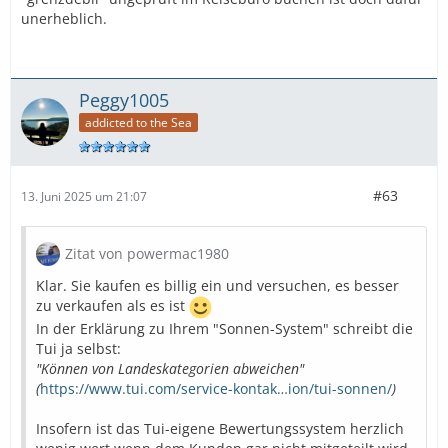
unerheblich.
Peggy1005
addicted to the Sea
#63
13. Juni 2025 um 21:07
Zitat von powermac1980
Klar. Sie kaufen es billig ein und versuchen, es besser
zu verkaufen als es ist
In der Erklärung zu Ihrem "Sonnen-System" schreibt die
Tui ja selbst:
"Können von Landeskategorien abweichen"
(
https://www.tui.com/service-kontak…ion/tui-sonnen/
)
Insofern ist das Tui-eigene Bewertungssystem herzlich