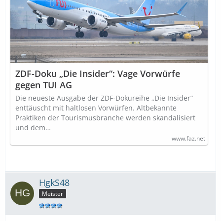
ZDF-Doku „Die Insider“: Vage Vorwürfe
gegen TUI AG
Die neueste Ausgabe der ZDF-Dokureihe „Die Insider“
enttäuscht mit haltlosen Vorwürfen. Altbekannte
Praktiken der Tourismusbranche werden skandalisiert
und dem…
www.faz.net
HgkS48
Meister