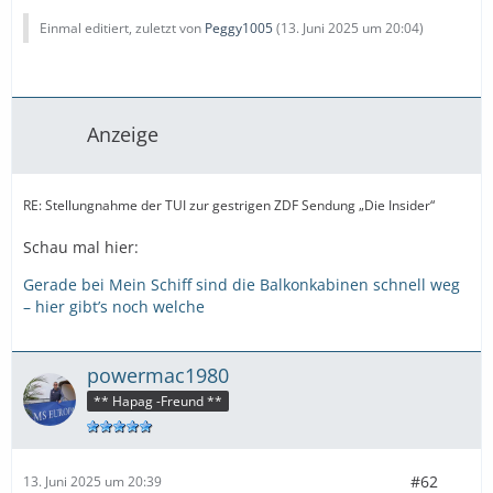
Einmal editiert, zuletzt von
Peggy1005
(
13. Juni 2025 um 20:04
)
Anzeige
RE: Stellungnahme der TUI zur gestrigen ZDF Sendung „Die Insider“
Schau mal hier:
Gerade bei Mein Schiff sind die Balkonkabinen schnell weg
– hier gibt’s noch welche
powermac1980
** Hapag -Freund **
#62
13. Juni 2025 um 20:39