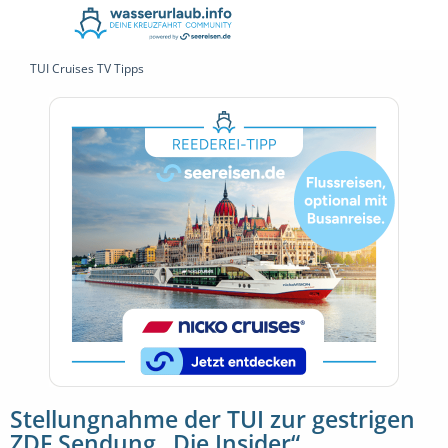
TUI Cruises TV Tipps
Stellungnahme der TUI zur gestrigen
ZDF Sendung „Die Insider“