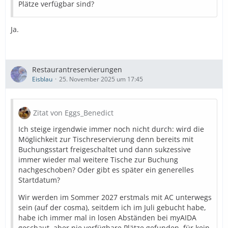
Plätze verfügbar sind?
Ja.
Restaurantreservierungen
Eisblau
25. November 2025 um 17:45
Zitat von Eggs_Benedict
Ich steige irgendwie immer noch nicht durch: wird die
Möglichkeit zur Tischreservierung denn bereits mit
Buchungsstart freigeschaltet und dann sukzessive
immer wieder mal weitere Tische zur Buchung
nachgeschoben? Oder gibt es später ein generelles
Startdatum?
Wir werden im Sommer 2027 erstmals mit AC unterwegs
sein (auf der cosma), seitdem ich im Juli gebucht habe,
habe ich immer mal in losen Abständen bei myAIDA
geschaut, aber nie verfügbare Plätze gefunden, für kein