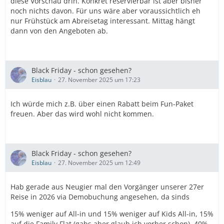
diese Vorschau drin. Konkret reservierbar ist aber bisher
noch nichts davon. Für uns wäre aber voraussichtlich eh
nur Frühstück am Abreisetag interessant. Mittag hängt
dann von den Angeboten ab.
Black Friday - schon gesehen?
Eisblau
27. November 2025 um 17:23
Ich würde mich z.B. über einen Rabatt beim Fun-Paket
freuen. Aber das wird wohl nicht kommen.
Black Friday - schon gesehen?
Eisblau
27. November 2025 um 12:49
Hab gerade aus Neugier mal den Vorgänger unserer 27er
Reise in 2026 via Demobuchung angesehen, da sinds
15% weniger auf All-in und 15% weniger auf Kids All-in, 15%
auf die Family Flat (gabs aber glaub ich vorher schon), 40%