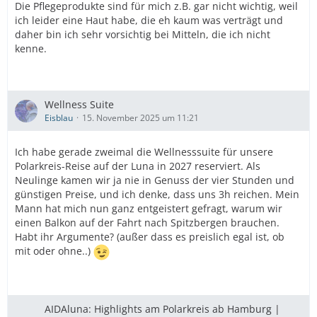
Die Pflegeprodukte sind für mich z.B. gar nicht wichtig, weil
ich leider eine Haut habe, die eh kaum was verträgt und
daher bin ich sehr vorsichtig bei Mitteln, die ich nicht
kenne.
Wellness Suite
Eisblau
15. November 2025 um 11:21
Ich habe gerade zweimal die Wellnesssuite für unsere
Polarkreis-Reise auf der Luna in 2027 reserviert. Als
Neulinge kamen wir ja nie in Genuss der vier Stunden und
günstigen Preise, und ich denke, dass uns 3h reichen. Mein
Mann hat mich nun ganz entgeistert gefragt, warum wir
einen Balkon auf der Fahrt nach Spitzbergen brauchen.
Habt ihr Argumente? (außer dass es preislich egal ist, ob
mit oder ohne..)
AIDAluna: Highlights am Polarkreis ab Hamburg |