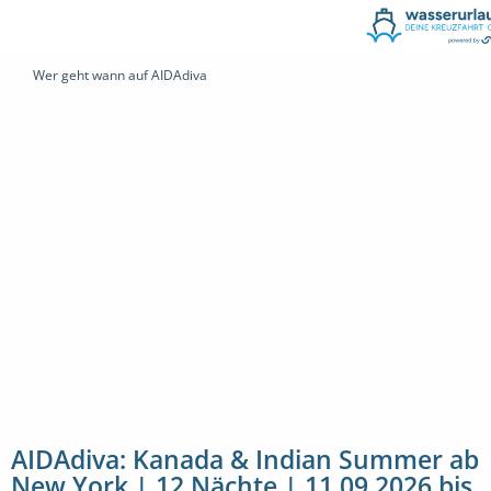
Wer geht wann auf AIDAdiva
AIDAdiva: Kanada & Indian Summer ab
New York | 12 Nächte | 11.09.2026 bis