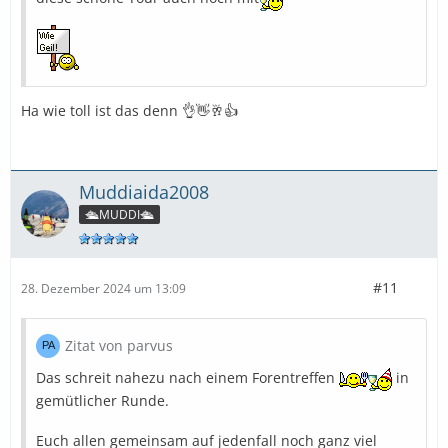
Ha wie toll ist das denn 👌👋🥂👍
Muddiaida2008
🛳️MUDDI🛳️
#11
28. Dezember 2024 um 13:09
Zitat von parvus
Das schreit nahezu nach einem Forentreffen
in
gemütlicher Runde.
Euch allen gemeinsam auf jedenfall noch ganz viel