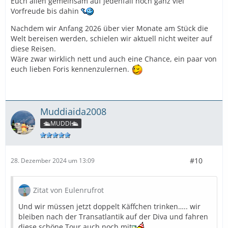
Euch allen gemeinsam auf jedenfall noch ganz viel
Vorfreude bis dahin
Nachdem wir Anfang 2026 über vier Monate am Stück die
Welt bereisen werden, schielen wir aktuell nicht weiter auf
diese Reisen.
Wäre zwar wirklich nett und auch eine Chance, ein paar von
euch lieben Foris kennenzulernen.
Muddiaida2008
🛳️MUDDI🛳️
#10
28. Dezember 2024 um 13:09
Zitat von Eulenrufrot
Und wir müssen jetzt doppelt Käffchen trinken….. wir
bleiben nach der Transatlantik auf der Diva und fahren
diese schöne Tour auch noch mit