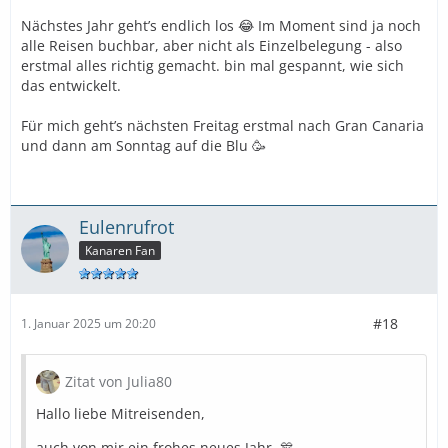
Nächstes Jahr geht’s endlich los 😂 Im Moment sind ja noch
alle Reisen buchbar, aber nicht als Einzelbelegung - also
erstmal alles richtig gemacht. bin mal gespannt, wie sich
das entwickelt.
Für mich geht’s nächsten Freitag erstmal nach Gran Canaria
und dann am Sonntag auf die Blu 🥳
Eulenrufrot
Kanaren Fan
#18
1. Januar 2025 um 20:20
Zitat von Julia80
Hallo liebe Mitreisenden,
auch von mir ein frohes neues Jahr. 🎊