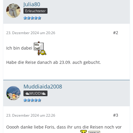
Julia80
Erleuchteter
#2
23. Dezember 2024 um 20:26
Ich bin dabei
Habe die Reise danach ab 23.09. auch gebucht.
Muddiaida2008
🛳️MUDDI🛳️
#3
23. Dezember 2024 um 22:26
Ooooh danke liebe Foris, dass ihr uns die Reisen noch vor