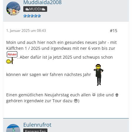
Muddiaida2008
🛳️MUDDI🛳️
#15
1. Januar 2025 um 08:43
Moin und auch hier noch ein gesundes neues Jahr - mit
Käffchen 1 / 2025 und irgendwas mit ner 6 vorn bis zur
. Aber dafür ist ja jetzt 2025 und schwups schon
können wir sagen wir fahren nächstes Jahr
Einen gemütlichen Neujahrstag euch allen 🥁 (die und 🍿
gehören irgendwie zur Tour dazu 😎)
Eulenrufrot
Kanaren Fan