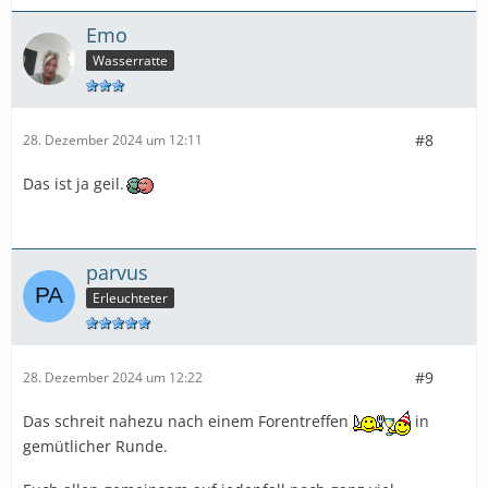
Emo
Wasserratte
#8
28. Dezember 2024 um 12:11
Das ist ja geil.
parvus
Erleuchteter
#9
28. Dezember 2024 um 12:22
Das schreit nahezu nach einem Forentreffen
in
gemütlicher Runde.