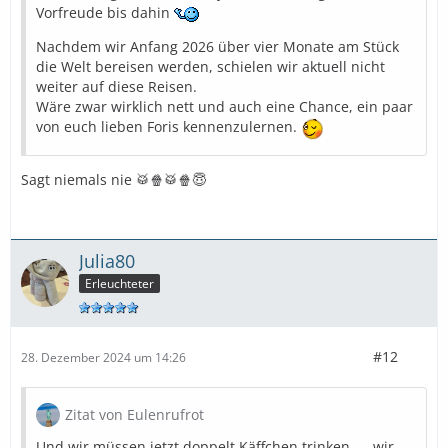
Vorfreude bis dahin
Nachdem wir Anfang 2026 über vier Monate am Stück
die Welt bereisen werden, schielen wir aktuell nicht
weiter auf diese Reisen.
Wäre zwar wirklich nett und auch eine Chance, ein paar
von euch lieben Foris kennenzulernen.
Sagt niemals nie 🥁🍿🥁🍿😇
Julia80
Erleuchteter
#12
28. Dezember 2024 um 14:26
Zitat von Eulenrufrot
Und wir müssen jetzt doppelt Käffchen trinken….. wir