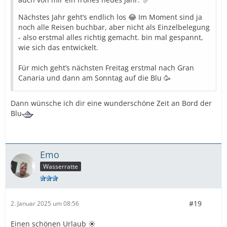
Nächstes Jahr geht’s endlich los 😂 Im Moment sind ja
noch alle Reisen buchbar, aber nicht als Einzelbelegung
- also erstmal alles richtig gemacht. bin mal gespannt,
wie sich das entwickelt.
Für mich geht’s nächsten Freitag erstmal nach Gran
Canaria und dann am Sonntag auf die Blu 🥳
Dann wünsche ich dir eine wunderschöne Zeit an Bord der
Blu
Emo
Wasserratte
#19
2. Januar 2025 um 08:56
Einen schönen Urlaub ☀️