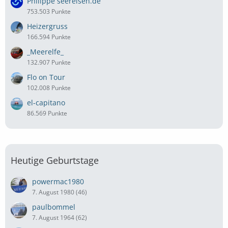
Philippe seereisen.de
753.503 Punkte
Heizergruss
166.594 Punkte
_Meerelfe_
132.907 Punkte
Flo on Tour
102.008 Punkte
el-capitano
86.569 Punkte
Heutige Geburtstage
powermac1980
7. August 1980 (46)
paulbommel
7. August 1964 (62)