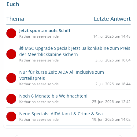
Euch
Thema
Letzte Antwort
Jetzt spontan aufs Schiff
Katharina seereisen.de
14. Juli 2026 um 14:48
🎁 MSC Upgrade Special: Jetzt Balkonkabine zum Preis
der Meerblickkabine sichern
Katharina seereisen.de
3. Juli 2026 um 16:04
Nur für kurze Zeit: AIDA All Inclusive zum
Vorteilspreis
Katharina seereisen.de
2. Juli 2026 um 18:44
Noch 6 Monate bis Weihnachten!
Katharina seereisen.de
25. Juni 2026 um 12:42
Neue Specials: AIDA tanzt & Crime & Sea
Katharina seereisen.de
19. Juni 2026 um 14:02