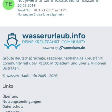
NCL Jewel 31.01.2018-10.02.2018und 10.02.2018-
20.02.2018
Texel716
20. April 2017 um 01:20
Norwegian Cruise Line allgemein
Größte deutschsprachige, reedereiunabhängige Kreuzfahrt
Community mit über 79.500 Mitgliedern und über 2 Millionen
Beiträgen.
© wasserurlaub.info 2005 - 2026
Links
Über uns
Nutzungsbedingungen
Datenschutz
Impressum