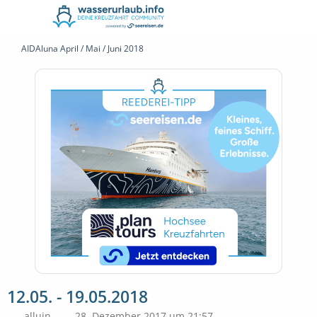
AIDAluna April / Mai / Juni 2018
12.05. - 19.05.2018
alluin
28. Dezember 2017 um 21:57