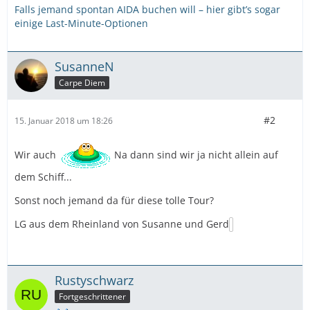
Falls jemand spontan AIDA buchen will – hier gibt’s sogar
einige Last-Minute-Optionen
SusanneN
Carpe Diem
#2
15. Januar 2018 um 18:26
Wir auch
Na dann sind wir ja nicht allein auf
dem Schiff...
Sonst noch jemand da für diese tolle Tour?
LG aus dem Rheinland von Susanne und Gerd
Rustyschwarz
Fortgeschrittener