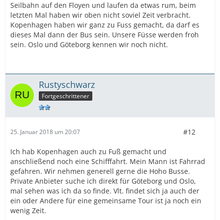
Seilbahn auf den Floyen und laufen da etwas rum, beim
letzten Mal haben wir oben nicht soviel Zeit verbracht.
Kopenhagen haben wir ganz zu Fuss gemacht, da darf es
dieses Mal dann der Bus sein. Unsere Füsse werden froh
sein. Oslo und Göteborg kennen wir noch nicht.
Rustyschwarz
Fortgeschrittener
#12
25. Januar 2018 um 20:07
Ich hab Kopenhagen auch zu Fuß gemacht und
anschließend noch eine Schifffahrt. Mein Mann ist Fahrrad
gefahren. Wir nehmen generell gerne die Hoho Busse.
Private Anbieter suche ich direkt für Göteborg und Oslo,
mal sehen was ich da so finde. Vlt. findet sich ja auch der
ein oder Andere für eine gemeinsame Tour ist ja noch ein
wenig Zeit.