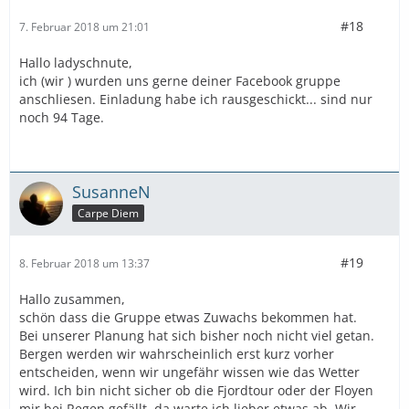
#18
7. Februar 2018 um 21:01
Hallo ladyschnute,
ich (wir ) wurden uns gerne deiner Facebook gruppe
anschliesen. Einladung habe ich rausgeschickt... sind nur
noch 94 Tage.
SusanneN
Carpe Diem
#19
8. Februar 2018 um 13:37
Hallo zusammen,
schön dass die Gruppe etwas Zuwachs bekommen hat.
Bei unserer Planung hat sich bisher noch nicht viel getan.
Bergen werden wir wahrscheinlich erst kurz vorher
entscheiden, wenn wir ungefähr wissen wie das Wetter
wird. Ich bin nicht sicher ob die Fjordtour oder der Floyen
mir bei Regen gefällt, da warte ich lieber etwas ab. Wir