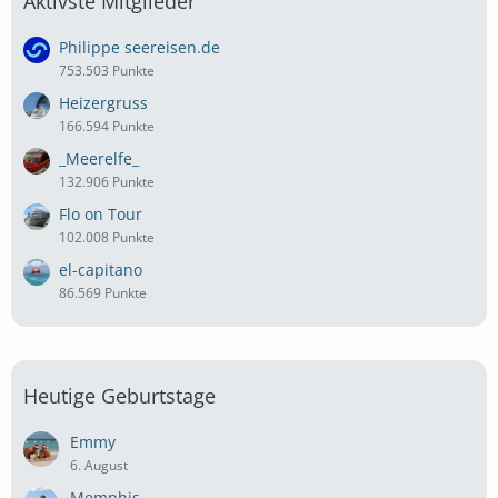
Aktivste Mitglieder
Philippe seereisen.de
753.503 Punkte
Heizergruss
166.594 Punkte
_Meerelfe_
132.906 Punkte
Flo on Tour
102.008 Punkte
el-capitano
86.569 Punkte
Heutige Geburtstage
Emmy
6. August
Memphis