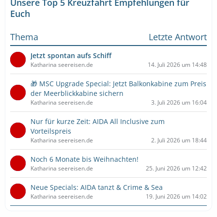
Unsere Top 5 Kreuzfahrt Empfehlungen für
Euch
Thema
Letzte Antwort
Jetzt spontan aufs Schiff
Katharina seereisen.de
14. Juli 2026 um 14:48
🎁 MSC Upgrade Special: Jetzt Balkonkabine zum Preis
der Meerblickkabine sichern
Katharina seereisen.de
3. Juli 2026 um 16:04
Nur für kurze Zeit: AIDA All Inclusive zum
Vorteilspreis
Katharina seereisen.de
2. Juli 2026 um 18:44
Noch 6 Monate bis Weihnachten!
Katharina seereisen.de
25. Juni 2026 um 12:42
Neue Specials: AIDA tanzt & Crime & Sea
Katharina seereisen.de
19. Juni 2026 um 14:02