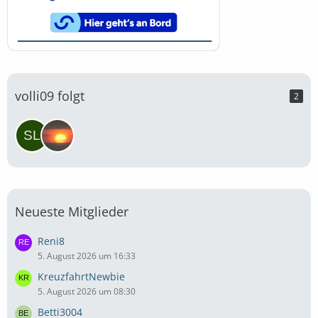
volli09 folgt
2
Neueste Mitglieder
Reni8
5. August 2026 um 16:33
KreuzfahrtNewbie
5. August 2026 um 08:30
Betti3004