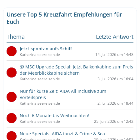
Unsere Top 5 Kreuzfahrt Empfehlungen für
Euch
Thema
Letzte Antwort
Jetzt spontan aufs Schiff
Katharina seereisen.de
14. Juli 2026 um 14:48
🎁 MSC Upgrade Special: Jetzt Balkonkabine zum Preis
der Meerblickkabine sichern
Katharina seereisen.de
3. Juli 2026 um 16:04
Nur für kurze Zeit: AIDA All Inclusive zum
Vorteilspreis
Katharina seereisen.de
2. Juli 2026 um 18:44
Noch 6 Monate bis Weihnachten!
Katharina seereisen.de
25. Juni 2026 um 12:42
Neue Specials: AIDA tanzt & Crime & Sea
Katharina seereisen.de
19. Juni 2026 um 14:02