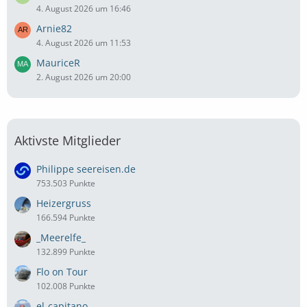
4. August 2026 um 16:46
Arnie82
4. August 2026 um 11:53
MauriceR
2. August 2026 um 20:00
Aktivste Mitglieder
Philippe seereisen.de
753.503 Punkte
Heizergruss
166.594 Punkte
_Meerelfe_
132.899 Punkte
Flo on Tour
102.008 Punkte
el-capitano