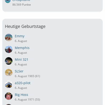
86.569 Punkte
Heutige Geburtstage
Emmy
6. August
Memphis
6. August
Mini 321
6. August
SLSer
6. August 1965 (61)
a320-pilot
6. August
Big Hoss
6. August 1971 (55)