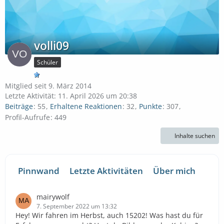
volli09
Schüler
Mitglied seit 9. März 2014
Letzte Aktivität:
11. April 2026 um 20:38
Beiträge
55
Erhaltene Reaktionen
32
Punkte
307
Profil-Aufrufe
449
Inhalte suchen
Pinnwand
Letzte Aktivitäten
Über mich
mairywolf
7. September 2022 um 13:32
Hey! Wir fahren im Herbst, auch 15202! Was hast du für