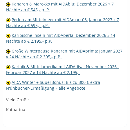
Kanaren & Marokko mit AIDAblu: Dezember 2026 » 7
Nächte ab € 545,- p. P.
Perlen am Mittelmeer mit AIDAmar: 03. Januar 2027 » 7
Nächte ab € 595,- p.P.
Karibische Inseln mit AIDAperla: Dezember 2026 » 14
Nächte ab € 2.195,- p.P.
Große Winterpause Kanaren mit AIDAprima: Januar 2027
» 24 Nächte ab € 2.395,- p.P.
Karibik & Mittelamerika mit AIDAdiva: November 2026 -
Februar 2027 » 14 Nächte ab € 2.195,-
AIDA Winter + SuperBonus: Bis zu 300 € extra
Frühbucher-Ermäßigung » alle Angebote
Viele Grüße,
Katharina