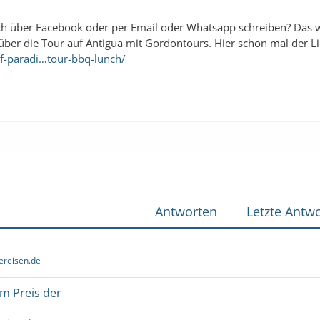
auch über Facebook oder per Email oder Whatsapp schreiben? Das 
n über die Tour auf Antigua mit Gordontours. Hier schon mal der Li
f-paradi…tour-bbq-lunch/
Antworten
Letzte Antwo
ereisen.de
um Preis der