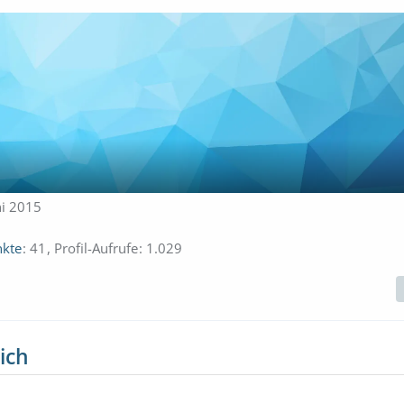
uni 2015
kte
41
Profil-Aufrufe
1.029
ich