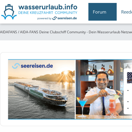
Forum
Reed
AIDAFANS / AIDA-FANS Deine Clubschiff Community - Dein Wasserurlaub Netzw