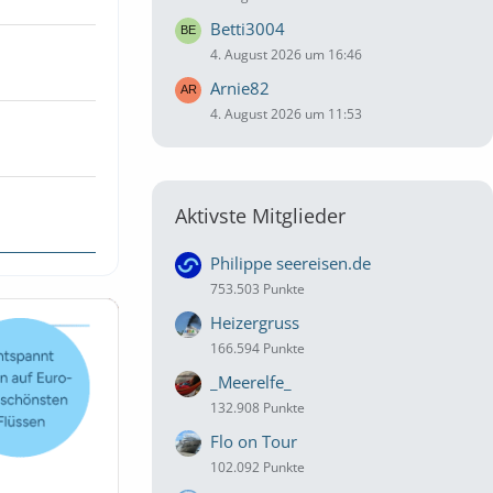
Betti3004
4. August 2026 um 16:46
Arnie82
4. August 2026 um 11:53
Aktivste Mitglieder
Philippe seereisen.de
753.503 Punkte
Heizergruss
166.594 Punkte
_Meerelfe_
132.908 Punkte
Flo on Tour
102.092 Punkte