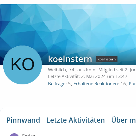
koelnstern
koelnstern
Weiblich
74
aus Köln
Mitglied seit 2. J
Letzte Aktivität:
2. Mai 2024 um 13:47
Beiträge
5
Erhaltene Reaktionen
16
Pun
Pinnwand
Letzte Aktivitäten
Über m
Enrico