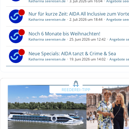
Katharina seereisen.de
3. Juli 2026 um 16:04
Angebote see
Nur für kurze Zeit: AIDA All Inclusive zum Vorte
Katharina seereisen.de
2. Juli 2026 um 18:44
Angebote see
Noch 6 Monate bis Weihnachten!
Katharina seereisen.de
25. Juni 2026 um 12:42
Angebote se
Neue Specials: AIDA tanzt & Crime & Sea
Katharina seereisen.de
19. Juni 2026 um 14:02
Angebote se