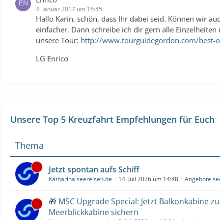
4. Januar 2017 um 16:45
Hallo Karin, schön, dass Ihr dabei seid. Können wir 
einfacher. Dann schreibe ich dir gern alle Einzelheite
unsere Tour:
http://www.tourguidegordon.com/best-o
LG Enrico
Unsere Top 5 Kreuzfahrt Empfehlungen für Euch
Thema
Jetzt spontan aufs Schiff
Katharina seereisen.de
14. Juli 2026 um 14:48
Angebote se
🎁 MSC Upgrade Special: Jetzt Balkonkabine z
Meerblickkabine sichern