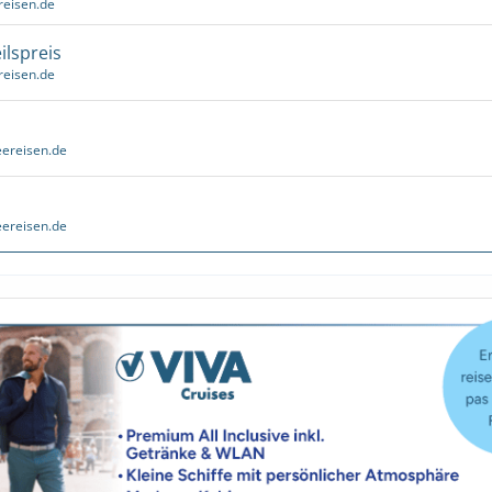
reisen.de
ilspreis
reisen.de
ereisen.de
ereisen.de