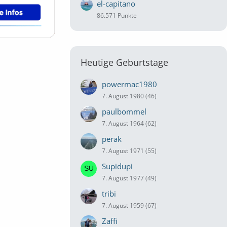
el-capitano
86.571 Punkte
Heutige Geburtstage
powermac1980
7. August 1980 (46)
paulbommel
7. August 1964 (62)
perak
7. August 1971 (55)
Supidupi
7. August 1977 (49)
tribi
7. August 1959 (67)
Zaffi