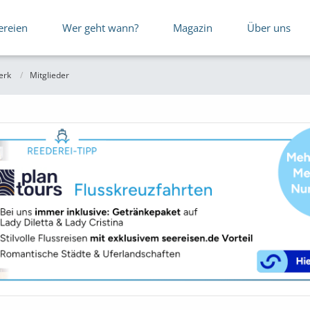
ereien
Wer geht wann?
Magazin
Über uns
erk
Mitglieder