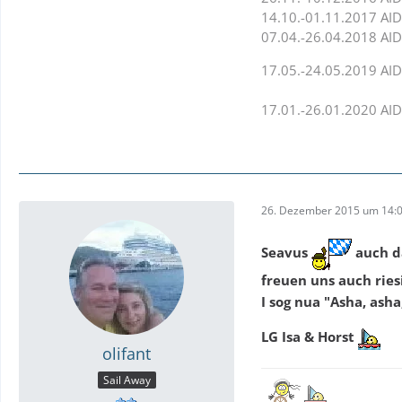
14.10.-01.11.2017 AID
07.04.-26.04.2018 AID
17.05.-24.05.2019 AI
17.01.-26.01.2020 AI
26. Dezember 2015 um 14:
Seavus
auch da
freuen uns auch ries
I sog nua "Asha, asha,
LG Isa & Horst
olifant
Sail Away