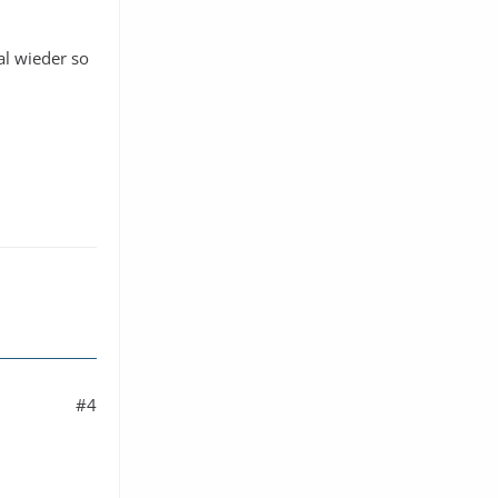
al wieder so
#4