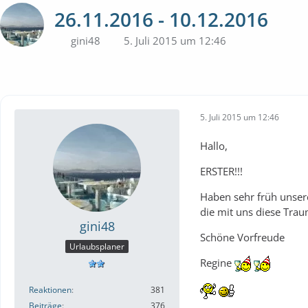
26.11.2016 - 10.12.2016
gini48
5. Juli 2015 um 12:46
5. Juli 2015 um 12:46
Hallo,
ERSTER!!!
Haben sehr früh unsere
die mit uns diese Tra
gini48
Schöne Vorfreude
Urlaubsplaner
Regine
Reaktionen
381
Beiträge
376