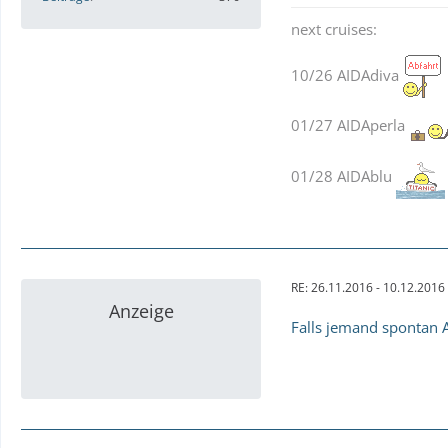
next cruises:
10/26 AIDAdiva
01/27 AIDAperla
01/28 AIDAblu
RE: 26.11.2016 - 10.12.2016
Anzeige
Falls jemand spontan A