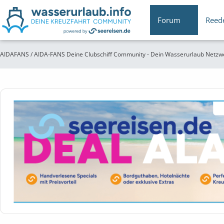
Forum
Reed
AIDAFANS / AIDA-FANS Deine Clubschiff Community - Dein Wasserurlaub Netzw