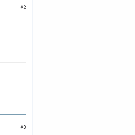
#2
#3