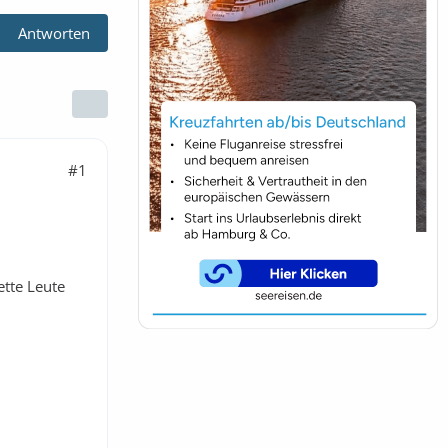
Antworten
#1
ette Leute