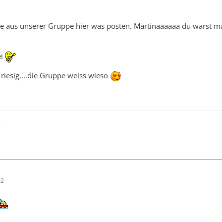
ste aus unserer Gruppe hier was posten. Martinaaaaaa du warst m
ei
 riesig....die Gruppe weiss wieso
32