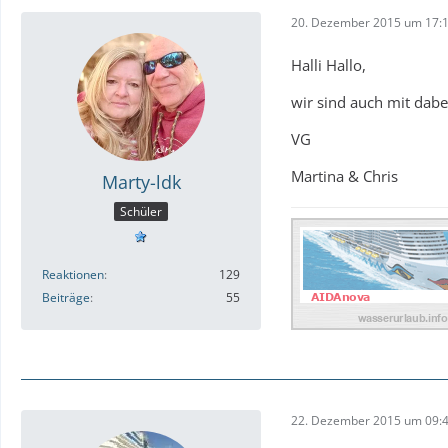
20. Dezember 2015 um 17:
Halli Hallo,
wir sind auch mit dabe
VG
Martina & Chris
Marty-ldk
Schüler
Reaktionen
129
Beiträge
55
22. Dezember 2015 um 09: