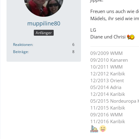
Freuen uns auch wie d
Mädels, ihr seid wie i
muppiline80
LG
Anfänger
Diane und Chrisi
Reaktionen
6
Beiträge
8
09/2009 WMM
09/2010 Kanaren
10/2011 WMM
12/2012 Karibik
12/2013 Orient
05/2014 Adria
12/2014 Karibik
05/2015 Nordeuropa K
11/2015 Karibik
09/2016 WMM
11/2016 Karibik