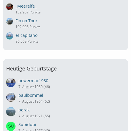
_Meerelfe_
132.907 Punkte
Flo on Tour
102.008 Punkte
el-capitano
86.569 Punkte
Heutige Geburtstage
powermac1980
7. August 1980 (46)
paulbommel
7. August 1964 (62)
perak
7. August 1971 (55)
Supidupi
7. August 1977 (49)