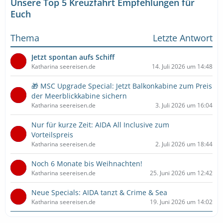
Unsere Top 5 Kreuzfahrt Empfehlungen für
Euch
Thema
Letzte Antwort
Jetzt spontan aufs Schiff
Katharina seereisen.de
14. Juli 2026 um 14:48
🎁 MSC Upgrade Special: Jetzt Balkonkabine zum Preis
der Meerblickkabine sichern
Katharina seereisen.de
3. Juli 2026 um 16:04
Nur für kurze Zeit: AIDA All Inclusive zum
Vorteilspreis
Katharina seereisen.de
2. Juli 2026 um 18:44
Noch 6 Monate bis Weihnachten!
Katharina seereisen.de
25. Juni 2026 um 12:42
Neue Specials: AIDA tanzt & Crime & Sea
Katharina seereisen.de
19. Juni 2026 um 14:02