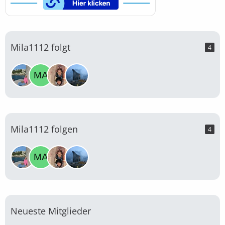
Mila1112 folgt
4
Mila1112 folgen
4
Neueste Mitglieder