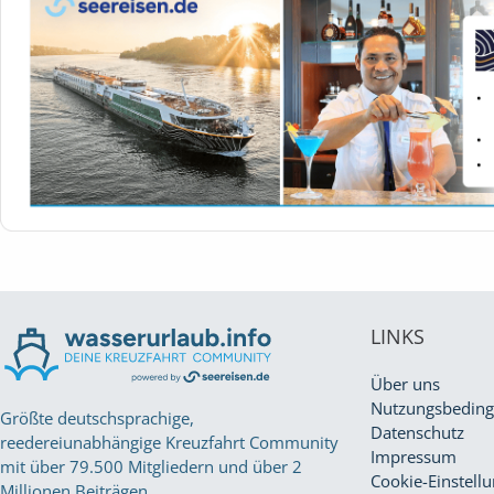
LINKS
Über uns
Nutzungsbedin
Größte deutschsprachige,
Datenschutz
reedereiunabhängige Kreuzfahrt Community
Impressum
mit über 79.500 Mitgliedern und über 2
Cookie-Einstell
Millionen Beiträgen.