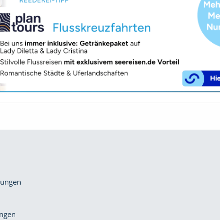
gungen
ungen