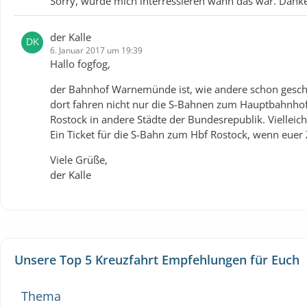
Sorry, würde mich interressieren wann das war. Dank
der Kalle
6. Januar 2017 um 19:39
Hallo fogfog,
der Bahnhof Warnemünde ist, wie andere schon geschr
dort fahren nicht nur die S-Bahnen zum Hauptbahnho
Rostock in andere Städte der Bundesrepublik. Vielleich
Ein Ticket für die S-Bahn zum Hbf Rostock, wenn euer 
Viele Grüße,
der Kalle
Unsere Top 5 Kreuzfahrt Empfehlungen für Euch
Thema