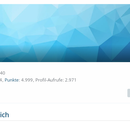
:40
4
Punkte
4.999
Profil-Aufrufe
2.971
ich