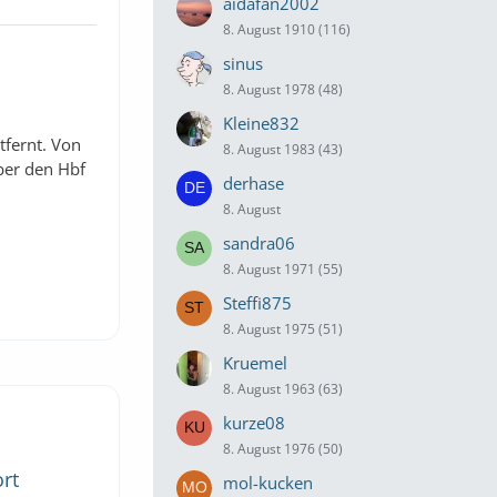
aidafan2002
8. August 1910 (116)
sinus
8. August 1978 (48)
Kleine832
fernt. Von
8. August 1983 (43)
ber den Hbf
derhase
8. August
sandra06
8. August 1971 (55)
Steffi875
8. August 1975 (51)
Kruemel
8. August 1963 (63)
kurze08
8. August 1976 (50)
rt
mol-kucken