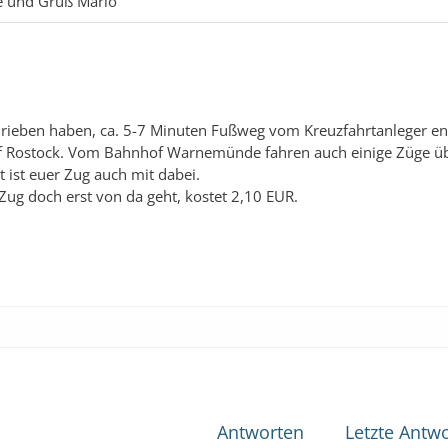
e und Gruß Mario
ieben haben, ca. 5-7 Minuten Fußweg vom Kreuzfahrtanleger ent
f Rostock. Vom Bahnhof Warnemünde fahren auch einige Züge ü
t ist euer Zug auch mit dabei.
Zug doch erst von da geht, kostet 2,10 EUR.
Antworten
Letzte Antwo