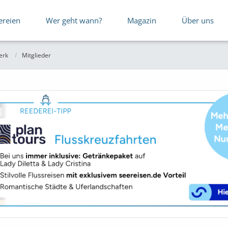
ereien
Wer geht wann?
Magazin
Über uns
erk
Mitglieder