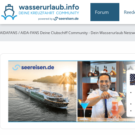
Forum
Reed
AIDAFANS / AIDA-FANS Deine Clubschiff Community - Dein Wasserurlaub Netzw