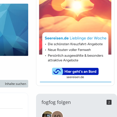
Inhalte suchen
fogfog folgen
2