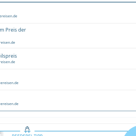
ereisen.de
um Preis der
reisen.de
ilspreis
reisen.de
ereisen.de
ereisen.de