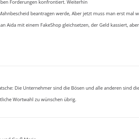
elben Forderungen konfrontiert. Weiterhin
n Mahnbescheid beantragen werde, Aber jetzt muss man erst mal 
n Aida mit einem FakeShop gleichsetzen, der Geld kassiert, aber
atsche: Die Unternehmer sind die Bösen und alle anderen sind di
ntliche Wortwahl zu wünschen übrig.