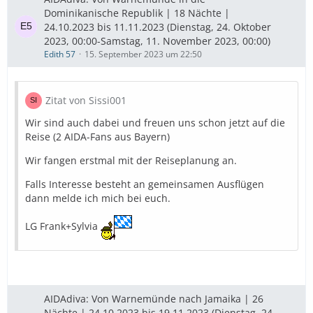
Dominikanische Republik | 18 Nächte |
24.10.2023 bis 11.11.2023 (Dienstag, 24. Oktober
2023, 00:00-Samstag, 11. November 2023, 00:00)
Edith 57
15. September 2023 um 22:50
Zitat von Sissi001
Wir sind auch dabei und freuen uns schon jetzt auf die
Reise (2 AIDA-Fans aus Bayern)
Wir fangen erstmal mit der Reiseplanung an.
Falls Interesse besteht an gemeinsamen Ausflügen
dann melde ich mich bei euch.
LG Frank+Sylvia
AIDAdiva: Von Warnemünde nach Jamaika | 26
Nächte | 24.10.2023 bis 19.11.2023 (Dienstag, 24.