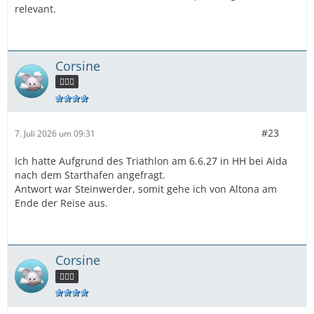
relevant.
Corsine
🧜🏻‍♀️
#23
7. Juli 2026 um 09:31
Ich hatte Aufgrund des Triathlon am 6.6.27 in HH bei Aida
nach dem Starthafen angefragt.
Antwort war Steinwerder, somit gehe ich von Altona am
Ende der Reise aus.
Corsine
🧜🏻‍♀️