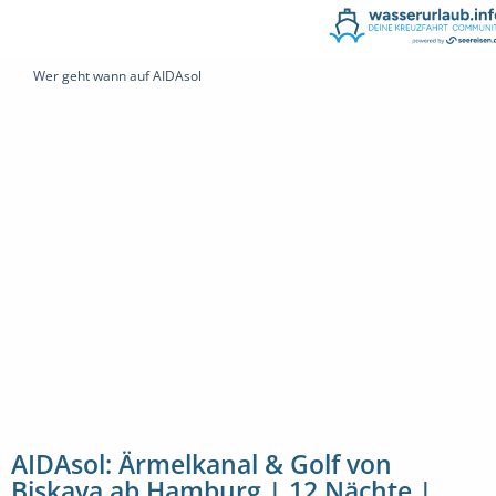
Wer geht wann auf AIDAsol
AIDAsol: Ärmelkanal & Golf von
Biskaya ab Hamburg | 12 Nächte |