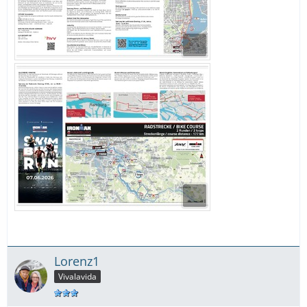
Lorenz1
Vivalavida