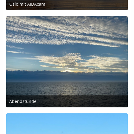
Oslo mit AIDAcara
26. Juni 2021 um 22:44
Abendstunde
21. Juni 2021 um 22:35