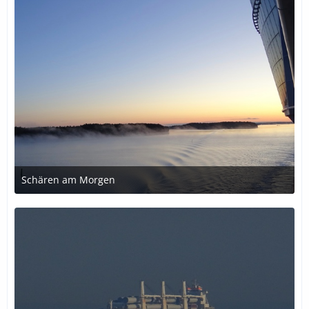
Schären am Morgen
27. Juni 2021 um 18:12