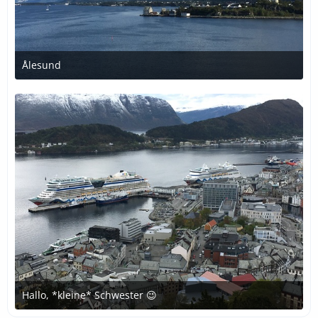
Ålesund
14. Mai 2019 um 17:39
Hallo, *kleine* Schwester 😉
14. Mai 2019 um 17:28