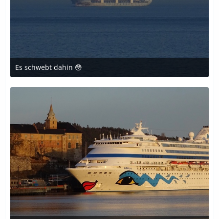
Es schwebt dahin 😳
26. Juni 2021 um 22:48