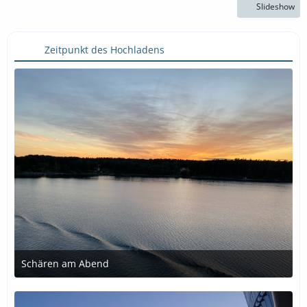
Slideshow
Zeitpunkt des Hochladens
Schären am Abend
27. Juni 2021 um 18:14