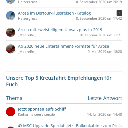
Heizergruss
10. September 2020 um 20:19
Arosa im Dertour-Flussreisen -Katalog
3
Heizergruss
8. September 2020 um 17:42
Arosa mit zweistelligem Umsatzplus in 2019
_Meerelfe_
10. Februar 2020 um 11:21
Ab 2020 neue Entertainment-Formate für Arosa
_Meerelfe_
9. Mai 2019 um 18:28
Unsere Top 5 Kreuzfahrt Empfehlungen für
Euch
Thema
Letzte Antwort
Jetzt spontan aufs Schiff
Katharina seereisen.de
14. Juli 2026 um 14:48
🎁 MSC Upgrade Special: Jetzt Balkonkabine zum Preis