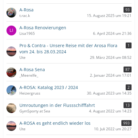
A-Rosa
93
t.rac.k
15. August 2025 um 19:21
A-Rosa Renovierungen
Lisa1965
6. April 2024 um 21:36
Pro & Contra - Unsere Reise mit der Arosa Flora
1
vom 24. bis 28.03.2024
Ute
29. März 2024 um 08:52
A-Rosa Sena
87
_Meerelfe_
2. Januar 2024 um 17:01
A‑ROSA: Katalog 2023 / 2024
2
Heizergruss
30. August 2023 um 14:35
Umroutungen in der Flussschifffahrt
13
GymSporty at Sea
4. August 2022 um 14:23
A-ROSA es geht endlich wieder los
993
Ute
10. Juli 2022 um 20:27