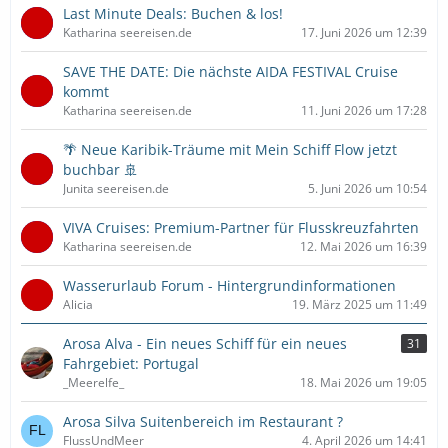
Last Minute Deals: Buchen & los!
Katharina seereisen.de
17. Juni 2026 um 12:39
SAVE THE DATE: Die nächste AIDA FESTIVAL Cruise
kommt
Katharina seereisen.de
11. Juni 2026 um 17:28
🌴 Neue Karibik-Träume mit Mein Schiff Flow jetzt
buchbar 🚢
Junita seereisen.de
5. Juni 2026 um 10:54
VIVA Cruises: Premium-Partner für Flusskreuzfahrten
Katharina seereisen.de
12. Mai 2026 um 16:39
Wasserurlaub Forum - Hintergrundinformationen
Alicia
19. März 2025 um 11:49
Arosa Alva - Ein neues Schiff für ein neues
31
Fahrgebiet: Portugal
_Meerelfe_
18. Mai 2026 um 19:05
Arosa Silva Suitenbereich im Restaurant ?
FlussUndMeer
4. April 2026 um 14:41