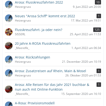
Arosa: Flusskreuzfahrten 2022
10
Heizergruss
9. Juni 2022 um 20:00
Neues "Arosa Schiff" kommt erst 2022
1
Heizergruss
17. Mai 2022 um 19:51
Flusskreuzfahrt- ja oder nein?
125
SISSERL
25. April 2022 um 11:53
20 Jahre A-ROSA Flusskreuzfahrten
_Meerelfe_
1. April 2022 um 06:34
Arosa: Rückzahlungen
Heizergruss
21. Dezember 2020 um 10:19
Arosa: Zusatzreisen auf Rhein, Main & Mosel
1
Heizergruss
26. Oktober 2020 um 01:53
Arosa: Alle Reisen für das Jahr 2021 buchbar &
1
nun auch mit Online-Funktion
_Meerelfe_
15. September 2020 um 16:10
A-Rosa: Provisionsmodell