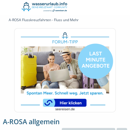
A-ROSA Flusskreuzfahrten - Fluss und Mehr
A-ROSA allgemein