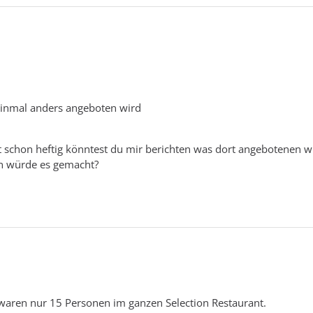
 einmal anders angeboten wird
st schon heftig könntest du mir berichten was dort angebotenen 
en würde es gemacht?
waren nur 15 Personen im ganzen Selection Restaurant.