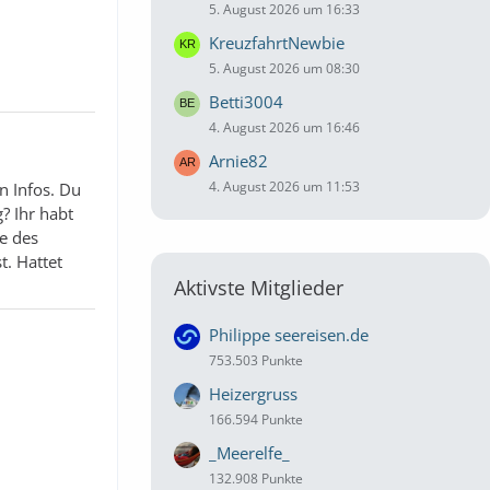
5. August 2026 um 16:33
KreuzfahrtNewbie
5. August 2026 um 08:30
Betti3004
4. August 2026 um 16:46
Arnie82
4. August 2026 um 11:53
n Infos. Du
? Ihr habt
e des
t. Hattet
Aktivste Mitglieder
Philippe seereisen.de
753.503 Punkte
Heizergruss
166.594 Punkte
_Meerelfe_
132.908 Punkte