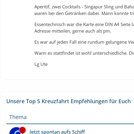
Aperitif, zwei Cocktails - Singapur Sling und B
waren bei den Getränken dabei. Mann konnte tri
Essentechnisch war die Karte eine DIN A4 Seite 
Adresse mitteilen, gerne auch als pm.
Es war auf jeden Fall eine rundum gelungene Ve
Wann es stattfindet ist wohl unterschiedliche. 
Lg Ute
Unsere Top 5 Kreuzfahrt Empfehlungen für Euch
Thema
Jetzt spontan aufs Schiff