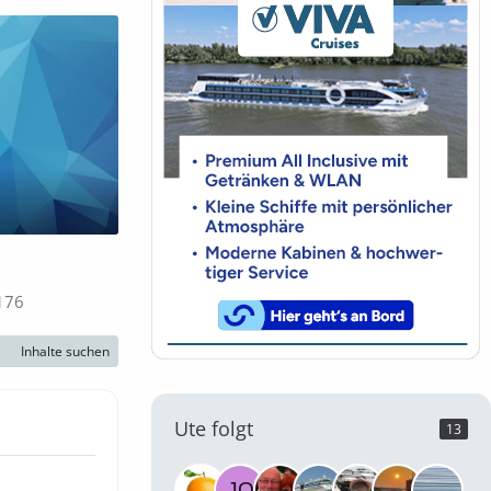
176
Inhalte suchen
Ute folgt
13