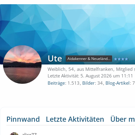
Ute
Aidakenner & Neueländerentdecker
Weiblich
54
aus Mittelfranken
Mitglied 
Letzte Aktivität:
5. August 2026 um 11:11
Beiträge
1.513
Bilder
34
Blog-Artikel
7
Pinnwand
Letzte Aktivitäten
Über m
alice77