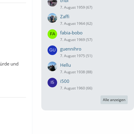
tribi
7. August 1959 (67)
Zaffi
7. August 1964 (62)
fabia-bobo
7. August 1969 (57)
guennihro
7. August 1975 (51)
würde und
Hellu
7. August 1938 (88)
i500
7. August 1960 (66)
Alle anzeigen