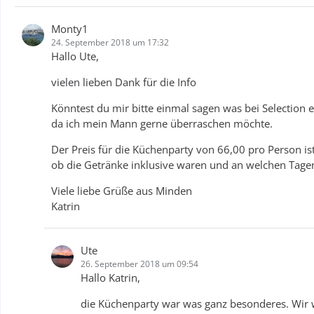
Monty1
24. September 2018 um 17:32
Hallo Ute,
vielen lieben Dank für die Info
Könntest du mir bitte einmal sagen was bei Selection
da ich mein Mann gerne überraschen möchte.
Der Preis für die Küchenparty von 66,00 pro Person i
ob die Getränke inklusive waren und an welchen Tag
Viele liebe Grüße aus Minden
Katrin
Ute
26. September 2018 um 09:54
Hallo Katrin,
die Küchenparty war was ganz besonderes. Wir 