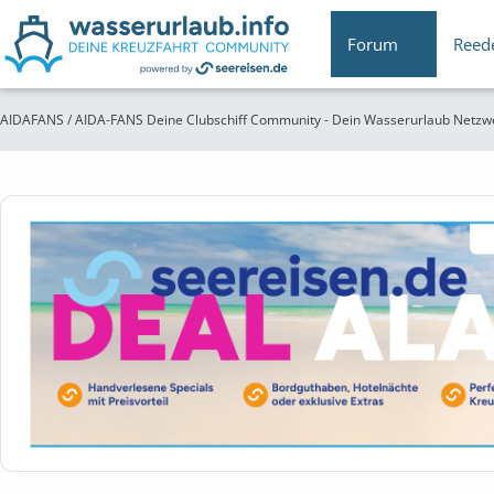
Forum
Reed
AIDAFANS / AIDA-FANS Deine Clubschiff Community - Dein Wasserurlaub Netzw