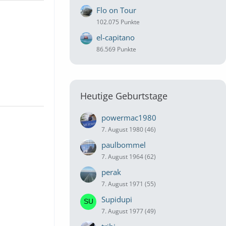
Flo on Tour
102.075 Punkte
el-capitano
86.569 Punkte
Heutige Geburtstage
powermac1980
7. August 1980 (46)
paulbommel
7. August 1964 (62)
perak
7. August 1971 (55)
Supidupi
7. August 1977 (49)