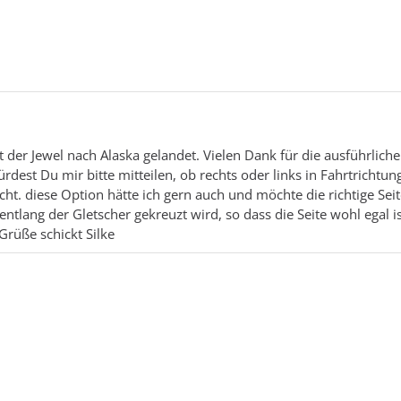
t der Jewel nach Alaska gelandet. Vielen Dank für die ausführliche
rdest Du mir bitte mitteilen, ob rechts oder links in Fahrtrichtung
t. diese Option hätte ich gern auch und möchte die richtige Seit
entlang der Gletscher gekreuzt wird, so dass die Seite wohl egal is
rüße schickt Silke