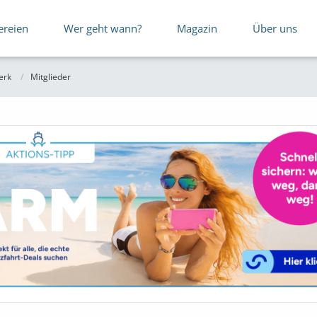
ereien
Wer geht wann?
Magazin
Über uns
erk
Mitglieder