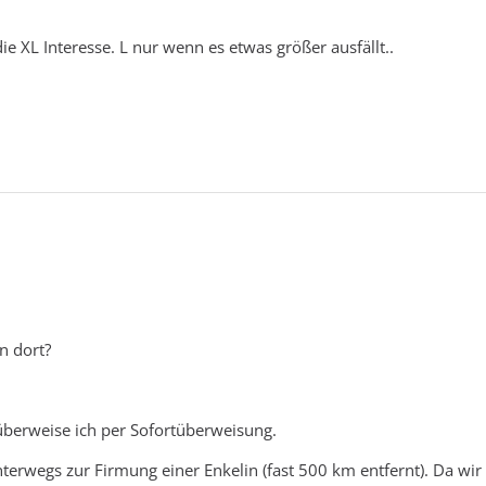
die XL Interesse. L nur wenn es etwas größer ausfällt..
n dort?
überweise ich per Sofortüberweisung.
nterwegs zur Firmung einer Enkelin (fast 500 km entfernt). Da wir