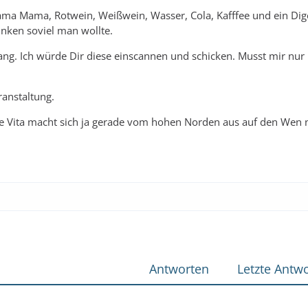
ahama Mama, Rotwein, Weißwein, Wasser, Cola, Kafffee und ein Dige
nken soviel man wollte.
lang. Ich würde Dir diese einscannen und schicken. Musst mir nur 
ranstaltung.
Die Vita macht sich ja gerade vom hohen Norden aus auf den Wen 
Antworten
Letzte Antwo