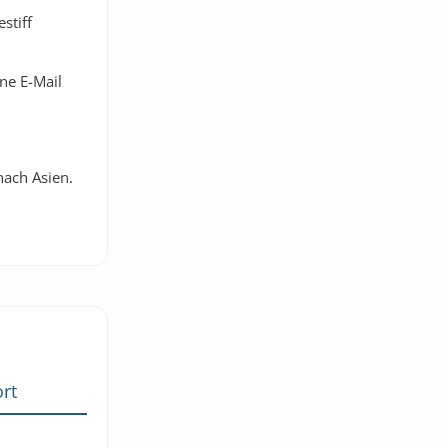
stiff
ne E-Mail
nach Asien.
rt