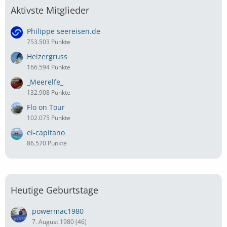
Aktivste Mitglieder
Philippe seereisen.de
753.503 Punkte
Heizergruss
166.594 Punkte
_Meerelfe_
132.908 Punkte
Flo on Tour
102.075 Punkte
el-capitano
86.570 Punkte
Heutige Geburtstage
powermac1980
7. August 1980 (46)