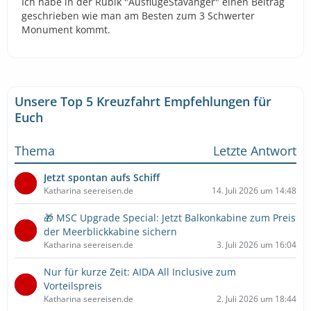
Ich habe in der Rubik "AusflügeStavanger" einen Beitrag
geschrieben wie man am Besten zum 3 Schwerter
Monument kommt.
Unsere Top 5 Kreuzfahrt Empfehlungen für
Euch
Thema
Letzte Antwort
Jetzt spontan aufs Schiff
Katharina seereisen.de
14. Juli 2026 um 14:48
🎁 MSC Upgrade Special: Jetzt Balkonkabine zum Preis
der Meerblickkabine sichern
Katharina seereisen.de
3. Juli 2026 um 16:04
Nur für kurze Zeit: AIDA All Inclusive zum
Vorteilspreis
Katharina seereisen.de
2. Juli 2026 um 18:44