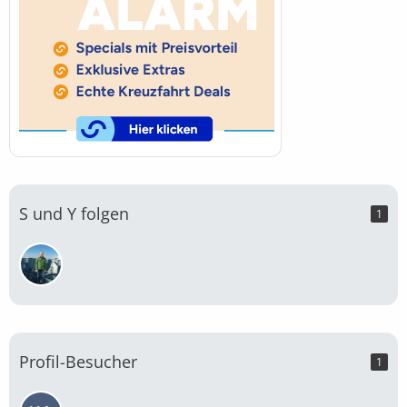
S und Y folgen
1
Profil-Besucher
1