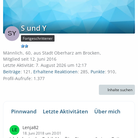
S und Y
Fortgeschrittener
Männlich
60
aus Stadt Oberharz am Brocken
Mitglied seit 12. Juni 2016
Letzte Aktivität:
7. August 2026 um 12:17
Beiträge
121
Erhaltene Reaktionen
285
Punkte
910
Profil-Aufrufe
1.377
Inhalte suchen
Pinnwand
Letzte Aktivitäten
Über mich
Lenja82
18. Juni 2018 um 20:01