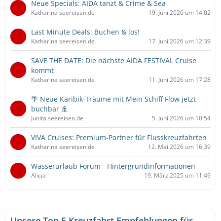
Neue Specials: AIDA tanzt & Crime & Sea
Katharina seereisen.de
19. Juni 2026 um 14:02
Last Minute Deals: Buchen & los!
Katharina seereisen.de
17. Juni 2026 um 12:39
SAVE THE DATE: Die nächste AIDA FESTIVAL Cruise
kommt
Katharina seereisen.de
11. Juni 2026 um 17:28
🌴 Neue Karibik-Träume mit Mein Schiff Flow jetzt
buchbar 🚢
Junita seereisen.de
5. Juni 2026 um 10:54
VIVA Cruises: Premium-Partner für Flusskreuzfahrten
Katharina seereisen.de
12. Mai 2026 um 16:39
Wasserurlaub Forum - Hintergrundinformationen
Alicia
19. März 2025 um 11:49
Unsere Top 5 Kreuzfahrt Empfehlungen für