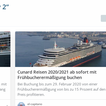
 2“
Cunard Reisen 2020/2021 ab sofort mit
Frühbucherermäßigung buchen
 mit
Bei Buchung bis zum 29. Februar 2020 von einer
lang
Frühbucherermäßigung von bis zu 15 Prozent auf de
Preis profitieren.
el-capitano