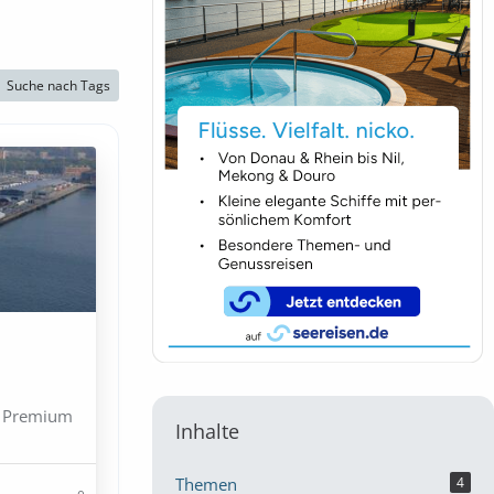
Suche nach Tags
n Premium
Inhalte
Themen
4