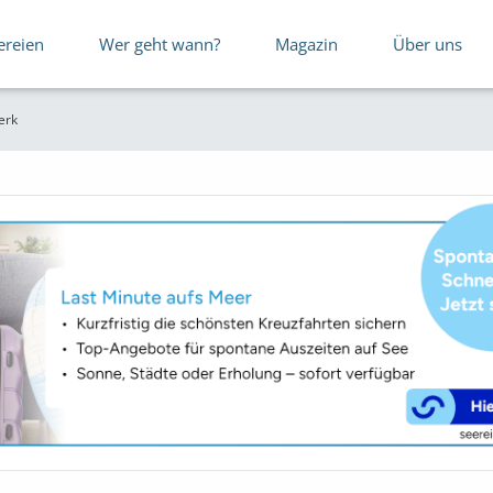
ereien
Wer geht wann?
Magazin
Über uns
erk