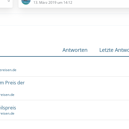
0
13. März 2019 um 14:12
Antworten
Letzte Antwo
ereisen.de
um Preis der
reisen.de
ilspreis
reisen.de