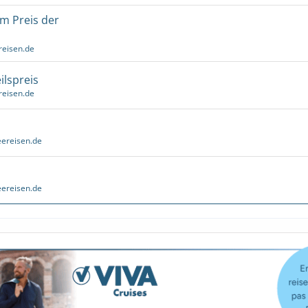
um Preis der
reisen.de
ilspreis
reisen.de
ereisen.de
ereisen.de