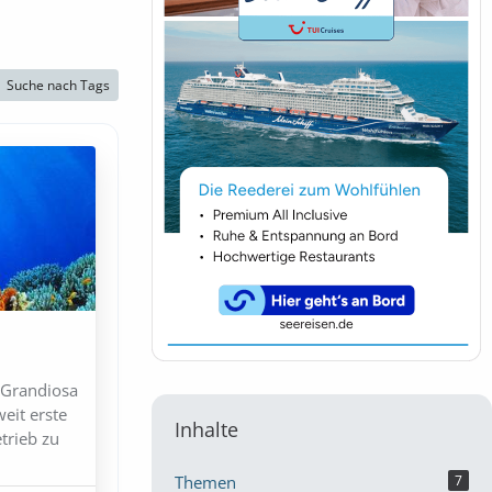
Suche nach Tags
C Grandiosa
eit erste
Inhalte
trieb zu
Themen
7