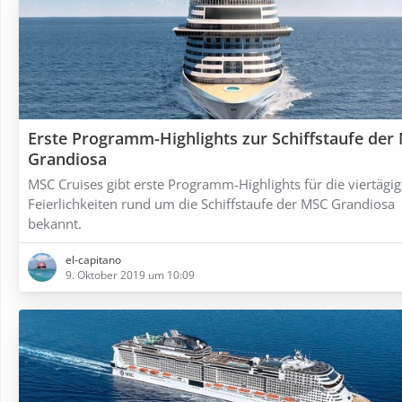
Erste Programm-Highlights zur Schiffstaufe der
Grandiosa
MSC Cruises gibt erste Programm-Highlights für die viertägi
Feierlichkeiten rund um die Schiffstaufe der MSC Grandiosa
bekannt.
el-capitano
9. Oktober 2019 um 10:09