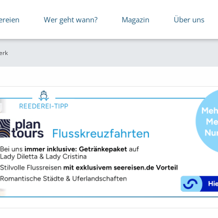
ereien
Wer geht wann?
Magazin
Über uns
erk