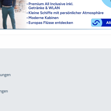
gungen
ungen