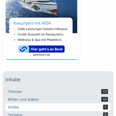
Inhalte
Themen
13
Bilder und Videos
10
Artikel
1
Termine
0