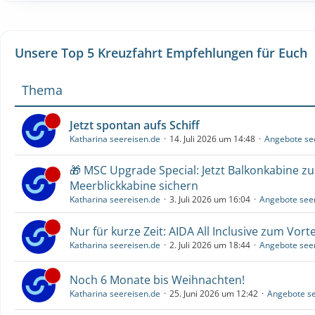
Unsere Top 5 Kreuzfahrt Empfehlungen für Euch
Thema
Jetzt spontan aufs Schiff
Katharina seereisen.de
14. Juli 2026 um 14:48
Angebote se
🎁 MSC Upgrade Special: Jetzt Balkonkabine z
Meerblickkabine sichern
Katharina seereisen.de
3. Juli 2026 um 16:04
Angebote see
Nur für kurze Zeit: AIDA All Inclusive zum Vorte
Katharina seereisen.de
2. Juli 2026 um 18:44
Angebote see
Noch 6 Monate bis Weihnachten!
Katharina seereisen.de
25. Juni 2026 um 12:42
Angebote se