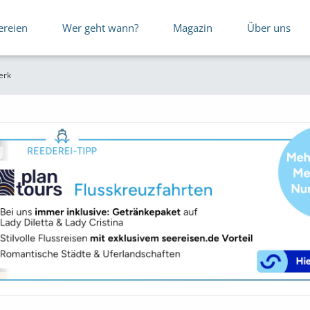
ereien
Wer geht wann?
Magazin
Über uns
erk