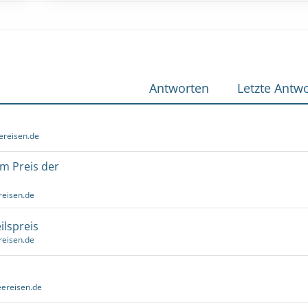
Antworten
Letzte Antwo
ereisen.de
um Preis der
reisen.de
ilspreis
reisen.de
ereisen.de