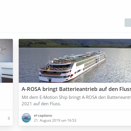
A-ROSA bringt Batterieantrieb auf den Flus
Mit dem E-Motion Ship bringt A-ROSA den Batterieantr
2021 auf den Fluss.
el-capitano
0
21. August 2019 um 16:53