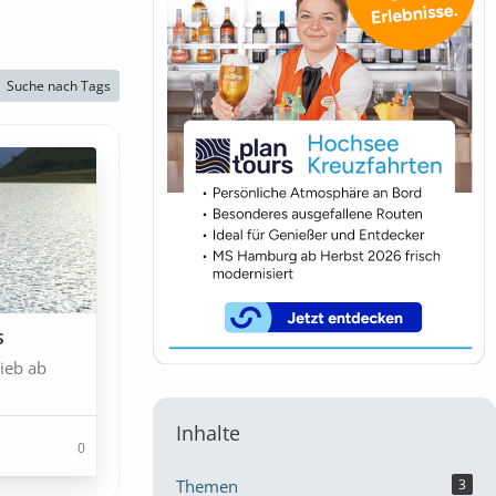
Suche nach Tags
s
ieb ab
Inhalte
0
Themen
3