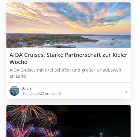
AIDA Cruises: Starke Partnerschaft zur Kieler
Woche
AIDA Cruises mit drei Schiffen und großer Urlaubswelt
an Land
Alicia
0
10. Juni 2022 um 09:40