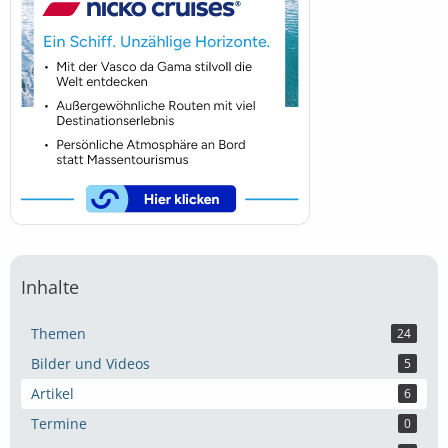
Inhalte
Themen
24
Bilder und Videos
5
Artikel
6
Termine
0