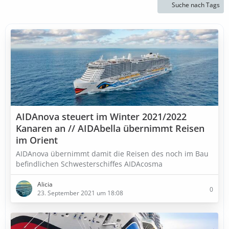
Suche nach Tags
AIDAnova steuert im Winter 2021/2022
Kanaren an // AIDAbella übernimmt Reisen
im Orient
AIDAnova übernimmt damit die Reisen des noch im Bau
befindlichen Schwesterschiffes AIDAcosma
Alicia
0
23. September 2021 um 18:08