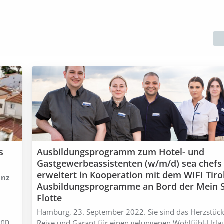
s
Ausbildungsprogramm zum Hotel- und
Gastgewerbeassistenten (w/m/d) sea chefs
erweitert in Kooperation mit dem WIFI Tirol
anz
Ausbildungsprogramme an Bord der Mein S
Flotte
Hamburg, 23. September 2022. Sie sind das Herzstück
enn
Reise und Garant für einen gelungenen Wohlfühl-Urla