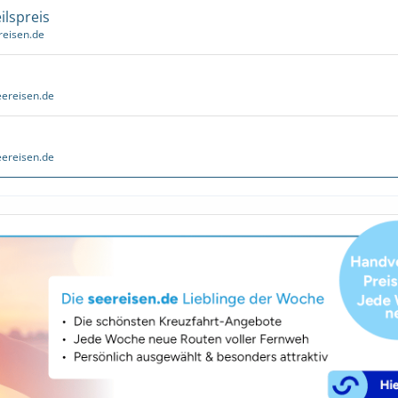
ilspreis
reisen.de
ereisen.de
ereisen.de