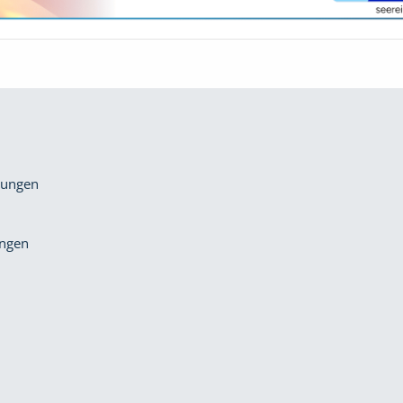
gungen
ungen