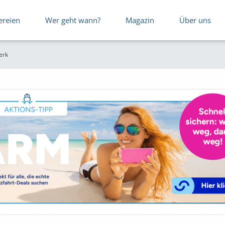
ereien
Wer geht wann?
Magazin
Über uns
erk