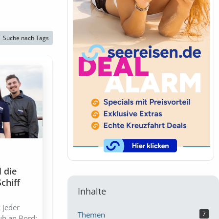
Suche nach Tags
 die
chiff
Inhalte
 jeder
Themen
7
ub an Bord: