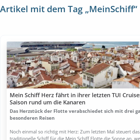
Artikel mit dem Tag „MeinSchiff“
Mein Schiff Herz fährt in ihrer letzten TUI Cruise
Saison rund um die Kanaren
Das Herzstück der Flotte verabschiedet sich mit drei g
besonderen Reisen
Noch einmal so richtig mit Herz: Zum letzten Mal steuert das
traditionelle Schiff für die Mein Schiff Flotte die Sonne an, w