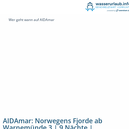
Wer geht wann auf AIDAmar
AIDAmar: Norwegens Fjorde ab
Warnemünde 3 | 9 Nächte |