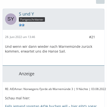
S und Y
Fortgeschrittener
#21
28. Juni 2022 um 13:46
Und wenn wir dann wieder nach Warnemünde zurück
kommen, erwartet uns die Hanse Sail.
Anzeige
RE: AIDAmar: Norwegens Fjorde ab Warnemünde 3 | 9 Nächte | 03.08.2022 bis
Schau mal hier:
Falls jemand spontan AIDA buchen will – hier gibt’s sogar