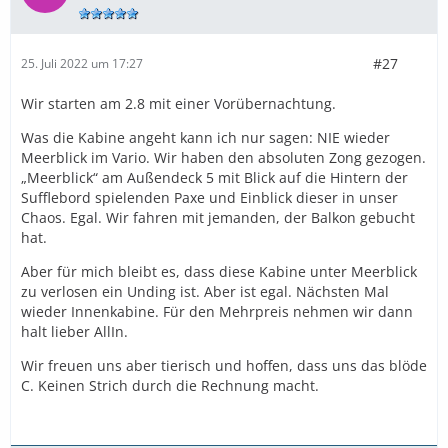
#27
25. Juli 2022 um 17:27
Wir starten am 2.8 mit einer Vorübernachtung.
Was die Kabine angeht kann ich nur sagen: NIE wieder
Meerblick im Vario. Wir haben den absoluten Zong gezogen.
„Meerblick“ am Außendeck 5 mit Blick auf die Hintern der
Sufflebord spielenden Paxe und Einblick dieser in unser
Chaos. Egal. Wir fahren mit jemanden, der Balkon gebucht
hat.
Aber für mich bleibt es, dass diese Kabine unter Meerblick
zu verlosen ein Unding ist. Aber ist egal. Nächsten Mal
wieder Innenkabine. Für den Mehrpreis nehmen wir dann
halt lieber AllIn.
Wir freuen uns aber tierisch und hoffen, dass uns das blöde
C. Keinen Strich durch die Rechnung macht.