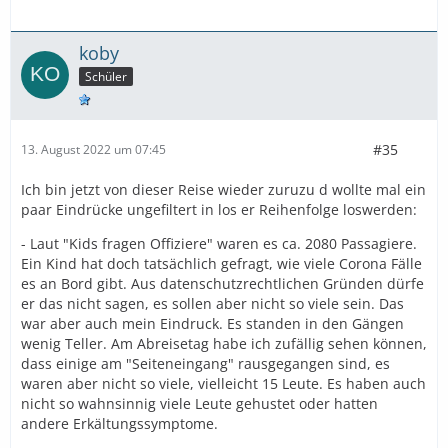
koby
Schüler
#35
13. August 2022 um 07:45
Ich bin jetzt von dieser Reise wieder zuruzu d wollte mal ein
paar Eindrücke ungefiltert in los er Reihenfolge loswerden:
- Laut "Kids fragen Offiziere" waren es ca. 2080 Passagiere.
Ein Kind hat doch tatsächlich gefragt, wie viele Corona Fälle
es an Bord gibt. Aus datenschutzrechtlichen Gründen dürfe
er das nicht sagen, es sollen aber nicht so viele sein. Das
war aber auch mein Eindruck. Es standen in den Gängen
wenig Teller. Am Abreisetag habe ich zufällig sehen können,
dass einige am "Seiteneingang" rausgegangen sind, es
waren aber nicht so viele, vielleicht 15 Leute. Es haben auch
nicht so wahnsinnig viele Leute gehustet oder hatten
andere Erkältungssymptome.