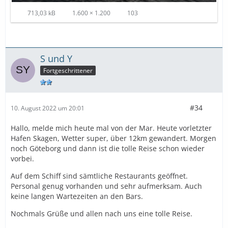
713,03 kB
1.600 × 1.200
103
S und Y
Fortgeschrittener
#34
10. August 2022 um 20:01
Hallo, melde mich heute mal von der Mar. Heute vorletzter
Hafen Skagen, Wetter super, über 12km gewandert. Morgen
noch Göteborg und dann ist die tolle Reise schon wieder
vorbei.
Auf dem Schiff sind sämtliche Restaurants geöffnet.
Personal genug vorhanden und sehr aufmerksam. Auch
keine langen Wartezeiten an den Bars.
Nochmals Grüße und allen nach uns eine tolle Reise.