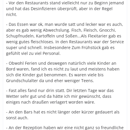
- Vor den Restaurants stand vielleicht nur zu Beginn jemand
und hat das Desinfizieren überprüft, aber in der Regel
nicht.
- Das Essen war ok, man wurde satt und lecker war es auch,
aber es gab wenig Abwechslung. Fisch, Fleisch, Gnocchi,
Schupfnudeln, Kartoffeln und Soßen...Als Flexitarier gab es
wenig gutes fleischloses. In den Restaurants war der Service
super und schnell. Insbesondere Zum Frühstück gab es
gefühlt viel zu viel Personal.
- Obwohl Ferien und deswegen natürlich viele Kinder an
Bord waren, fand ich es nicht zu laut und meistens haben
sich die Kinder gut benommen. Es waren viele bis
Grundschulalter da und eher weniger Teens.
- Fast alles fand nur drin statt. Dir letzten Tage war das
Wetter sehr gut und da hätte ich mir gewünscht, dass
einiges nach draußen verlagert worden wäre.
- An den Bars hat es nicht länger oder kürzer gedauert als
sonst auch.
- An der Rezeption haben wir eine nicht ganz so freundliche