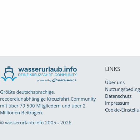
LINKS
Über uns
Nutzungsbedin
Größte deutschsprachige,
Datenschutz
reedereiunabhängige Kreuzfahrt Community
Impressum
mit über 79.500 Mitgliedern und über 2
Cookie-Einstell
Millionen Beiträgen.
© wasserurlaub.info 2005 - 2026