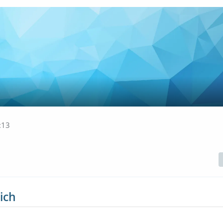
:13
ich