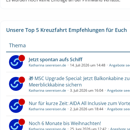
Unsere Top 5 Kreuzfahrt Empfehlungen für Euch
Thema
Jetzt spontan aufs Schiff
Katharina seereisen.de
14. Juli 2026 um 14:48
Angebote se
🎁 MSC Upgrade Special: Jetzt Balkonkabine z
Meerblickkabine sichern
Katharina seereisen.de
3. Juli 2026 um 16:04
Angebote see
Nur für kurze Zeit: AIDA All Inclusive zum Vorte
Katharina seereisen.de
2. Juli 2026 um 18:44
Angebote see
Noch 6 Monate bis Weihnachten!
Katharina seereisen.de
25. Juni 2026 um 12:42
Angebote se