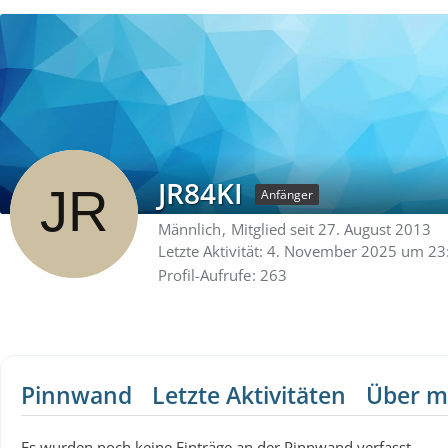
JR84KI
Anfänger
Männlich
Mitglied seit 27. August 2013
Letzte Aktivität:
4. November 2025 um 23
Profil-Aufrufe
263
Pinnwand
Letzte Aktivitäten
Über m
Es wurden noch keine Einträge an der Pinnwand verfasst.