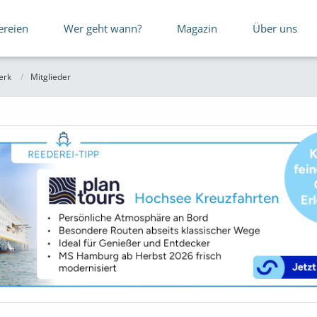
ereien
Wer geht wann?
Magazin
Über uns
erk
Mitglieder