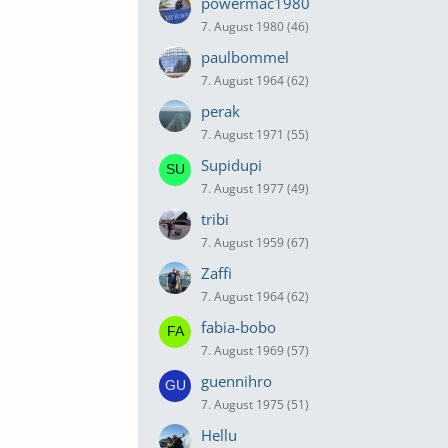
powermac1980
7. August 1980 (46)
paulbommel
7. August 1964 (62)
perak
7. August 1971 (55)
Supidupi
7. August 1977 (49)
tribi
7. August 1959 (67)
Zaffi
7. August 1964 (62)
fabia-bobo
7. August 1969 (57)
guennihro
7. August 1975 (51)
Hellu